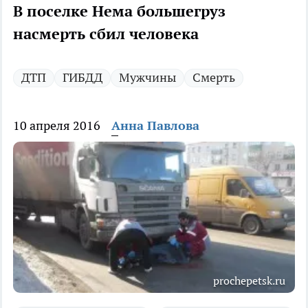
В поселке Нема большегруз
насмерть сбил человека
ДТП
ГИБДД
Мужчины
Смерть
10 апреля 2016
Анна Павлова
prochepetsk.ru