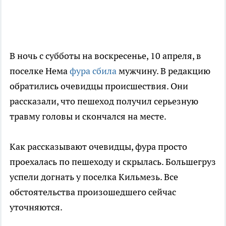
В ночь с субботы на воскресенье, 10 апреля, в
поселке Нема
фура сбила
мужчину. В редакцию
обратились очевидцы происшествия. Они
рассказали, что пешеход получил серьезную
травму головы и скончался на месте.
Как рассказывают очевидцы, фура просто
проехалась по пешеходу и скрылась. Большегруз
успели догнать у поселка Кильмезь. Все
обстоятельства произошедшего сейчас
уточняются.