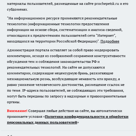
материалы пользователей, размещенные на сайте prochepetsk.ru и его
субдоменах.
"На информационном ресурсе применяются рекомендательные
технологии (информационные технологии предоставления
информации на основе сбора, систематизации и анализа сведений,
относящихся к предпочтениям пользователей сети "Интернет",
находящихся на территории Российской Федерации)".
Подробнее
Администрация портала оставляет за собой право модерировать
комментарии, исходя из соображений сохранения конструктивности
обсуждения тем и соблюдения законодательства РФ и
рекомендательных технологий. На сайте не допускаются
комментарии, содержащие нецензурную брань, разжигающие
межнациональную рознь, возбуждающие ненависть или вражду, а
равно унижение человеческого достоинства, размещение ссылок не
по теме. IP-адреса пользователей, не соблюдающих эти требования,
могут быть переданы по запросу в надзорные и правоохранительные
органы.
Внимание!
Совершая любые действия на сайте, вы автоматически
принимаете условия «
Политики конфиденциальности и обработки
персональных данных пользователей
»