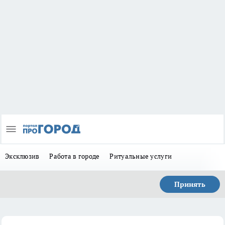
Эксклюзив
Работа в городе
Ритуальные услуги
Принять