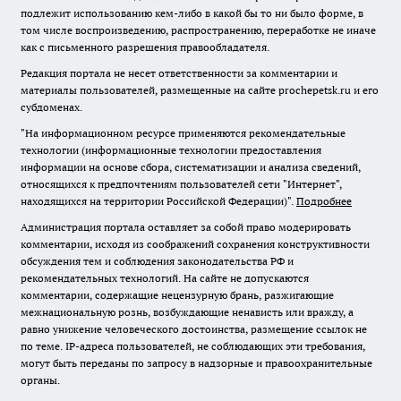
подлежит использованию кем-либо в какой бы то ни было форме, в
том числе воспроизведению, распространению, переработке не иначе
как с письменного разрешения правообладателя.
Редакция портала не несет ответственности за комментарии и
материалы пользователей, размещенные на сайте prochepetsk.ru и его
субдоменах.
"На информационном ресурсе применяются рекомендательные
технологии (информационные технологии предоставления
информации на основе сбора, систематизации и анализа сведений,
относящихся к предпочтениям пользователей сети "Интернет",
находящихся на территории Российской Федерации)".
Подробнее
Администрация портала оставляет за собой право модерировать
комментарии, исходя из соображений сохранения конструктивности
обсуждения тем и соблюдения законодательства РФ и
рекомендательных технологий. На сайте не допускаются
комментарии, содержащие нецензурную брань, разжигающие
межнациональную рознь, возбуждающие ненависть или вражду, а
равно унижение человеческого достоинства, размещение ссылок не
по теме. IP-адреса пользователей, не соблюдающих эти требования,
могут быть переданы по запросу в надзорные и правоохранительные
органы.