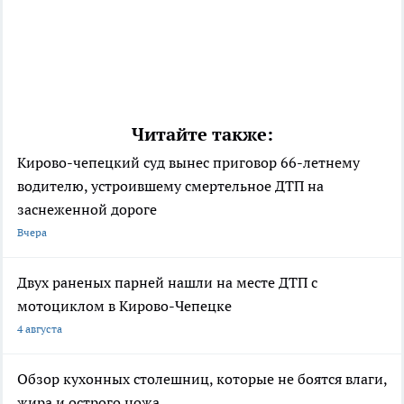
Читайте также:
Кирово-чепецкий суд вынес приговор 66-летнему
водителю, устроившему смертельное ДТП на
заснеженной дороге
Вчера
Двух раненых парней нашли на месте ДТП с
мотоциклом в Кирово-Чепецке
4 августа
Обзор кухонных столешниц, которые не боятся влаги,
жира и острого ножа