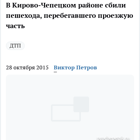
В Кирово-Чепецком районе сбили
пешехода, перебегавшего проезжую
часть
ДТП
28 октября 2015
Виктор Петров
рrochepetsk.ru