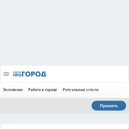
Эксклюзив
Работа в городе
Ритуальные услуги
Принять