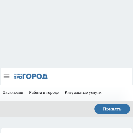
Эксклюзив
Работа в городе
Ритуальные услуги
Принять