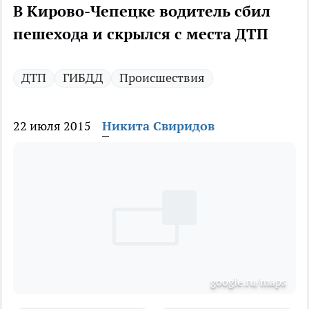
В Кирово-Чепецке водитель сбил
пешехода и скрылся с места ДТП
ДТП
ГИБДД
Происшествия
22 июля 2015
Никита Свиридов
google.ru/maps