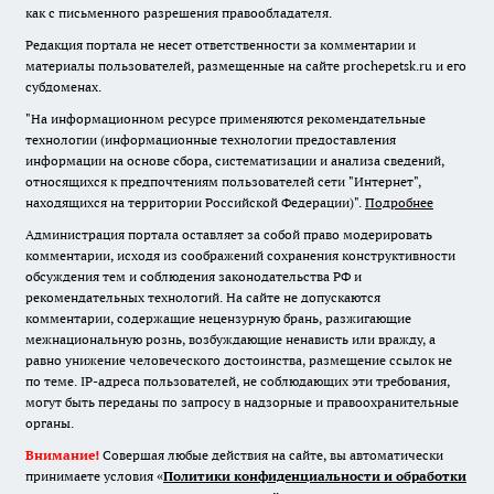
как с письменного разрешения правообладателя.
Редакция портала не несет ответственности за комментарии и
материалы пользователей, размещенные на сайте prochepetsk.ru и его
субдоменах.
"На информационном ресурсе применяются рекомендательные
технологии (информационные технологии предоставления
информации на основе сбора, систематизации и анализа сведений,
относящихся к предпочтениям пользователей сети "Интернет",
находящихся на территории Российской Федерации)".
Подробнее
Администрация портала оставляет за собой право модерировать
комментарии, исходя из соображений сохранения конструктивности
обсуждения тем и соблюдения законодательства РФ и
рекомендательных технологий. На сайте не допускаются
комментарии, содержащие нецензурную брань, разжигающие
межнациональную рознь, возбуждающие ненависть или вражду, а
равно унижение человеческого достоинства, размещение ссылок не
по теме. IP-адреса пользователей, не соблюдающих эти требования,
могут быть переданы по запросу в надзорные и правоохранительные
органы.
Внимание!
Совершая любые действия на сайте, вы автоматически
принимаете условия «
Политики конфиденциальности и обработки