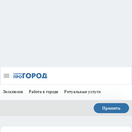
Эксклюзив
Работа в городе
Ритуальные услуги
Принять