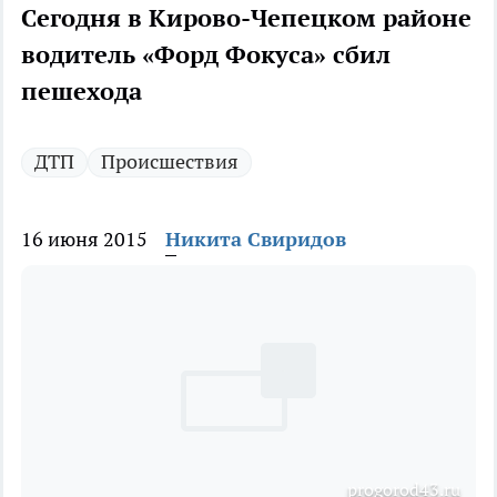
Сегодня в Кирово-Чепецком районе
водитель «Форд Фокуса» сбил
пешехода
ДТП
Происшествия
16 июня 2015
Никита Свиридов
progorod43.ru