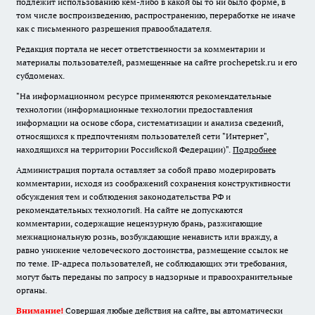
подлежит использованию кем-либо в какой бы то ни было форме, в
том числе воспроизведению, распространению, переработке не иначе
как с письменного разрешения правообладателя.
Редакция портала не несет ответственности за комментарии и
материалы пользователей, размещенные на сайте prochepetsk.ru и его
субдоменах.
"На информационном ресурсе применяются рекомендательные
технологии (информационные технологии предоставления
информации на основе сбора, систематизации и анализа сведений,
относящихся к предпочтениям пользователей сети "Интернет",
находящихся на территории Российской Федерации)".
Подробнее
Администрация портала оставляет за собой право модерировать
комментарии, исходя из соображений сохранения конструктивности
обсуждения тем и соблюдения законодательства РФ и
рекомендательных технологий. На сайте не допускаются
комментарии, содержащие нецензурную брань, разжигающие
межнациональную рознь, возбуждающие ненависть или вражду, а
равно унижение человеческого достоинства, размещение ссылок не
по теме. IP-адреса пользователей, не соблюдающих эти требования,
могут быть переданы по запросу в надзорные и правоохранительные
органы.
Внимание!
Совершая любые действия на сайте, вы автоматически