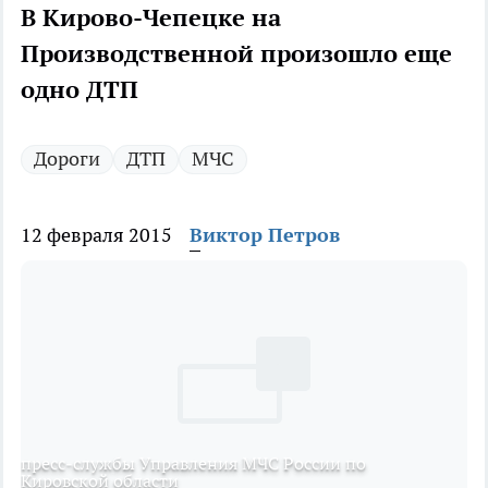
В Кирово-Чепецке на
Производственной произошло еще
одно ДТП
Дороги
ДТП
МЧС
12 февраля 2015
Виктор Петров
пресс-службы Управления МЧС России по
Кировской области