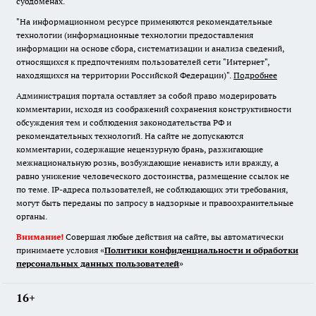
субдоменах.
"На информационном ресурсе применяются рекомендательные
технологии (информационные технологии предоставления
информации на основе сбора, систематизации и анализа сведений,
относящихся к предпочтениям пользователей сети "Интернет",
находящихся на территории Российской Федерации)".
Подробнее
Администрация портала оставляет за собой право модерировать
комментарии, исходя из соображений сохранения конструктивности
обсуждения тем и соблюдения законодательства РФ и
рекомендательных технологий. На сайте не допускаются
комментарии, содержащие нецензурную брань, разжигающие
межнациональную рознь, возбуждающие ненависть или вражду, а
равно унижение человеческого достоинства, размещение ссылок не
по теме. IP-адреса пользователей, не соблюдающих эти требования,
могут быть переданы по запросу в надзорные и правоохранительные
органы.
Внимание!
Совершая любые действия на сайте, вы автоматически
принимаете условия «
Политики конфиденциальности и обработки
персональных данных пользователей
»
16+