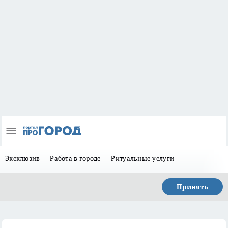
Эксклюзив
Работа в городе
Ритуальные услуги
Принять