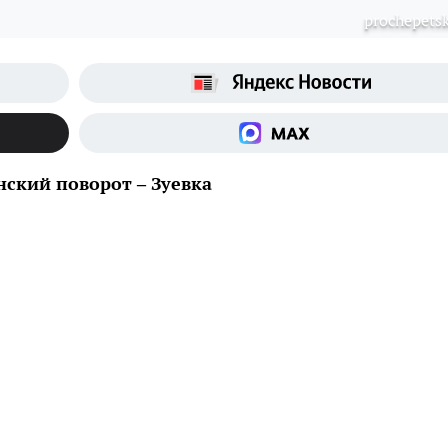
рrochepetsk
ский поворот – Зуевка