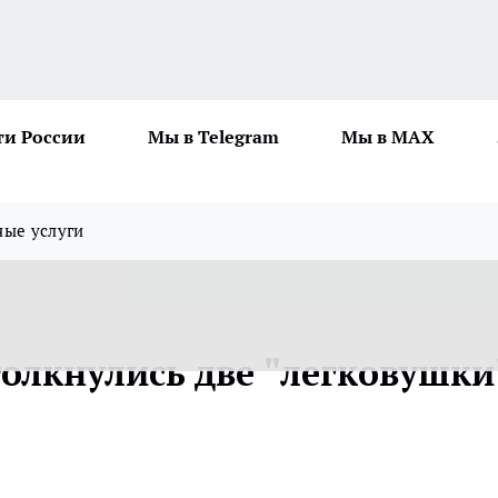
ти России
Мы в Telegram
Мы в MAX
ные услуги
толкнулись две "легковушки