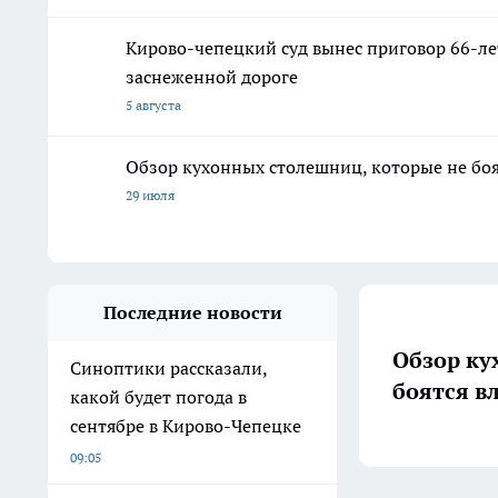
Кирово-чепецкий суд вынес приговор 66-л
заснеженной дороге
5 августа
Обзор кухонных столешниц, которые не боя
29 июля
Последние новости
Обзор ку
Синоптики рассказали,
боятся в
какой будет погода в
сентябре в Кирово-Чепецке
09:05