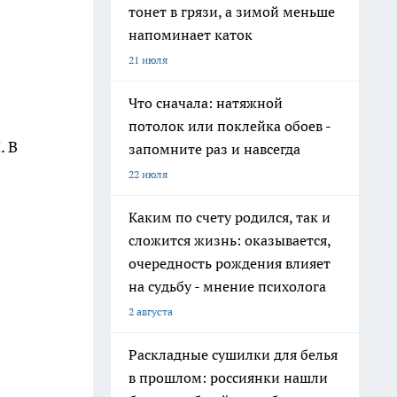
тонет в грязи, а зимой меньше
напоминает каток
21 июля
Что сначала: натяжной
потолок или поклейка обоев -
. В
запомните раз и навсегда
22 июля
Каким по счету родился, так и
сложится жизнь: оказывается,
очередность рождения влияет
на судьбу - мнение психолога
2 августа
Раскладные сушилки для белья
в прошлом: россиянки нашли