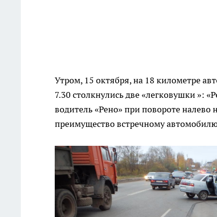
Утром, 15 октября, на 18 километре ав
7.30 столкнулись две «легковушки »: «Р
водитель «Рено» при повороте налево н
преимущество встречному автомобилю.