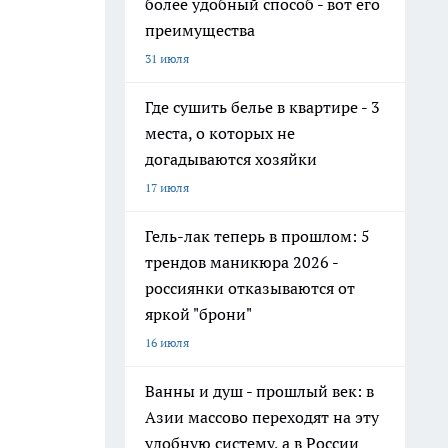
более удобный способ - вот его
преимущества
31 июля
Где сушить белье в квартире - 3
места, о которых не
догадываются хозяйки
17 июля
Гель-лак теперь в прошлом: 5
трендов маникюра 2026 -
россиянки отказываются от
яркой "брони"
16 июля
Ванны и душ - прошлый век: в
Азии массово переходят на эту
удобную систему, а в России