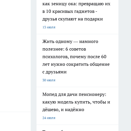
как зеницу ока: превращаю их
в 10 красивых гаджетов -
друзья скупают на подарки
13 июля
Жить одному — намного
полезнее: 6 советов
психологов, почему после 60
лет нужно сократить общение
с друзьями
30 июля
Мопед для дачи пенсионеру:
какую модель купить, чтобы и
дёшево, и надёжно
24 июля