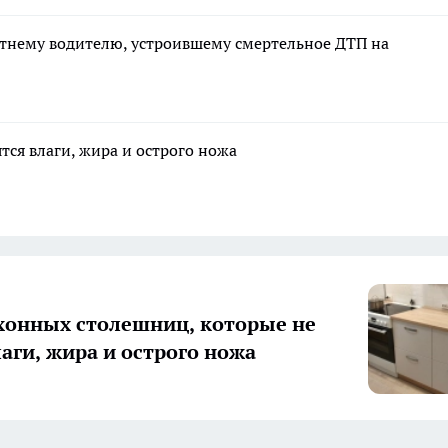
етнему водителю, устроившему смертельное ДТП на
тся влаги, жира и острого ножа
хонных столешниц, которые не
лаги, жира и острого ножа