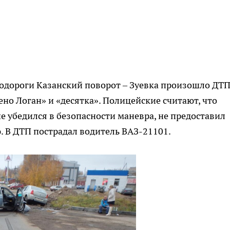
тодороги Казанский поворот – Зуевка произошло ДТП
ено Логан» и «десятка». Полицейские считают, что
е убедился в безопасности маневра, не предоставил
 В ДТП пострадал водитель ВАЗ-21101.