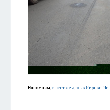
Напомним,
в этот же день в Кирово-Че