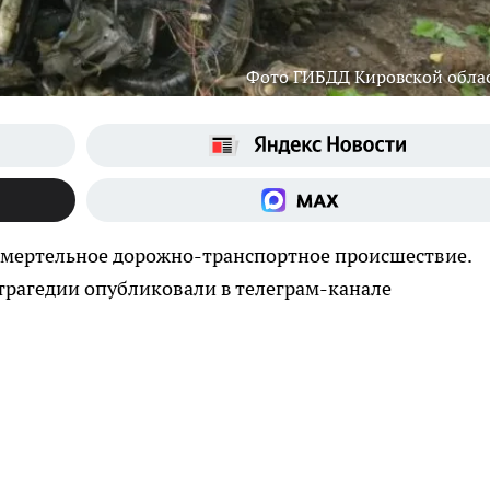
Фото ГИБДД Кировской обла
смертельное дорожно-транспортное происшествие.
трагедии опубликовали в телеграм-канале