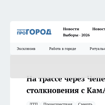
Новости
Новос
Выборы - 2026
Эксклюзив
Работа в городе
Ритуаль
На трассе через Чеп
столкновения с Кам
ДТП
Происшествия
Смерть