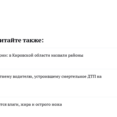
итайте также:
арии: в Кировской области назвали районы
етнему водителю, устроившему смертельное ДТП на
тся влаги, жира и острого ножа