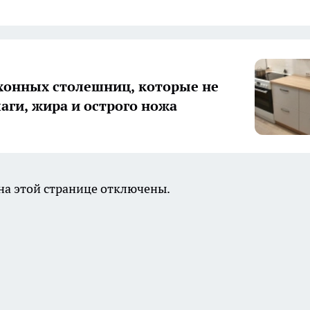
хонных столешниц, которые не
лаги, жира и острого ножа
а этой странице отключены.