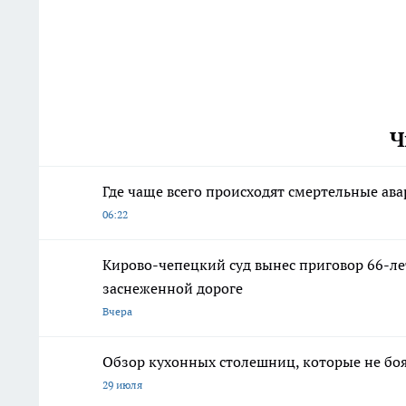
Ч
Где чаще всего происходят смертельные ав
06:22
Кирово-чепецкий суд вынес приговор 66-л
заснеженной дороге
Вчера
Обзор кухонных столешниц, которые не боя
29 июля