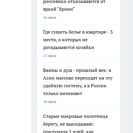
россиянки отказываются от
яркой "брони"
16 июля
Где сушить белье в квартире - 3
места, о которых не
догадываются хозяйки
17 июля
Ванны и душ - прошлый век: в
Азии массово переходят на эту
удобную систему, а в России
только начинают
19 июля
Старые махровые полотенца
берегу, не выкидываю:
придумала 5 идей, как