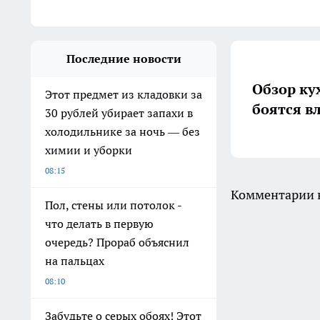
Последние новости
Обзор ку
Этот предмет из кладовки за
боятся в
30 рублей убирает запахи в
холодильнике за ночь — без
химии и уборки
08:15
Комментарии н
Пол, стены или потолок -
что делать в первую
очередь? Прораб объяснил
на пальцах
08:10
Забудьте о серых обоях! Этот