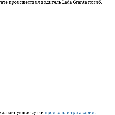
тате происшествия водитель Lada Granta погиб.
е за минувшие сутки
произошли три аварии.