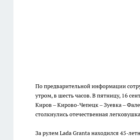
По предварительной информации сотр
утром, в шесть часов. В пятницу, 16 се
Киров – Кирово-Чепецк – Зуевка – Фал
столкнулись отечественная легковушк
За рулем Lada Granta находился 45-ле