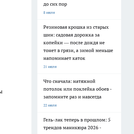
до сих пор
8 июля
Резиновая крошка из старых
шин: садовая дорожка за
копейки — после дождя не
тонет в грязи, а зимой меньше
напоминает каток
21 июля
Что сначала: натяжной
потолок или поклейка обоев -
ы
запомните раз и навсегда
22 июля
Гель-лак теперь в прошлом: 5
трендов маникюра 2026 -