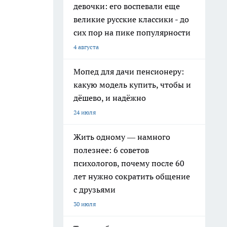
девочки: его воспевали еще
великие русские классики - до
сих пор на пике популярности
4 августа
Мопед для дачи пенсионеру:
какую модель купить, чтобы и
дёшево, и надёжно
24 июля
Жить одному — намного
полезнее: 6 советов
психологов, почему после 60
лет нужно сократить общение
с друзьями
30 июля