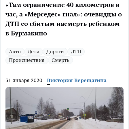
«Там ограничение 40 километров в
час, а «Мерседес» гнал»: очевидцы о
ДТП со сбитым насмерть ребенком
в Бурмакино
Авто
Дети
Дороги
ДТП
Происшествия
Смерть
31 января 2020
Виктория Верещагина