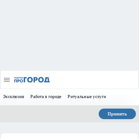
Эксклюзив
Работа в городе
Ритуальные услуги
Принять