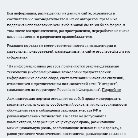
Вся информация, размещенная на данном сайте, охраняется в
соответствии с законодательством РФ об авторском праве и не
подлежит использованию кем-либо в какой бы то ни было форме, в
том числе воспроизведению, распространению, переработке не иначе
как с письменного разрешения правообладателя.
Редакция портала не несет ответственности за комментарии и
материалы пользователей, размещенные на сайте prochepetsk.ru и его
субдоменах.
"На информационном ресурсе применяются рекомендательные
технологии (информационные технологии предоставления
информации на основе сбора, систематизации и анализа сведений,
относящихся к предпочтениям пользователей сети "Интернет",
находящихся на территории Российской Федерации)".
Подробнее
Администрация портала оставляет за собой право модерировать
комментарии, исходя из соображений сохранения конструктивности
обсуждения тем и соблюдения законодательства РФ и
рекомендательных технологий. На сайте не допускаются
комментарии, содержащие нецензурную брань, разжигающие
межнациональную рознь, возбуждающие ненависть или вражду, а
равно унижение человеческого достоинства, размещение ссылок не