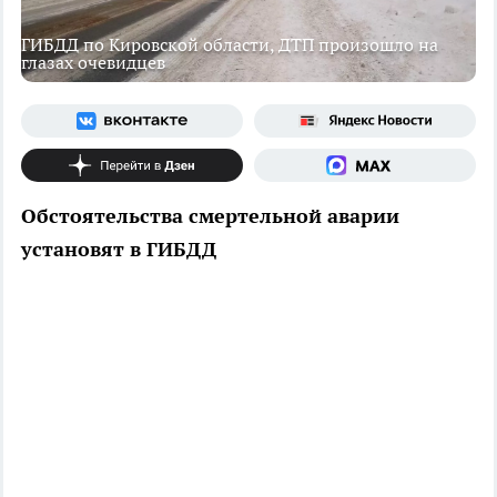
ГИБДД по Кировской области, ДТП произошло на
глазах очевидцев
Обстоятельства смертельной аварии
установят в ГИБДД