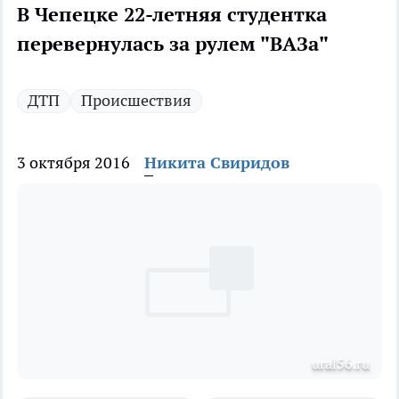
В Чепецке 22-летняя студентка
перевернулась за рулем "ВАЗа"
ДТП
Происшествия
3 октября 2016
Никита Свиридов
ural56.ru