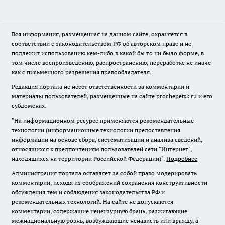
Вся информация, размещенная на данном сайте, охраняется в
соответствии с законодательством РФ об авторском праве и не
подлежит использованию кем-либо в какой бы то ни было форме, в
том числе воспроизведению, распространению, переработке не иначе
как с письменного разрешения правообладателя.
Редакция портала не несет ответственности за комментарии и
материалы пользователей, размещенные на сайте prochepetsk.ru и его
субдоменах.
"На информационном ресурсе применяются рекомендательные
технологии (информационные технологии предоставления
информации на основе сбора, систематизации и анализа сведений,
относящихся к предпочтениям пользователей сети "Интернет",
находящихся на территории Российской Федерации)".
Подробнее
Администрация портала оставляет за собой право модерировать
комментарии, исходя из соображений сохранения конструктивности
обсуждения тем и соблюдения законодательства РФ и
рекомендательных технологий. На сайте не допускаются
комментарии, содержащие нецензурную брань, разжигающие
межнациональную рознь, возбуждающие ненависть или вражду, а