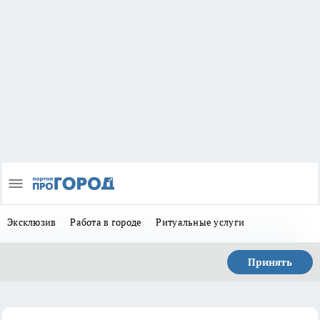
Эксклюзив
Работа в городе
Ритуальные услуги
Принять