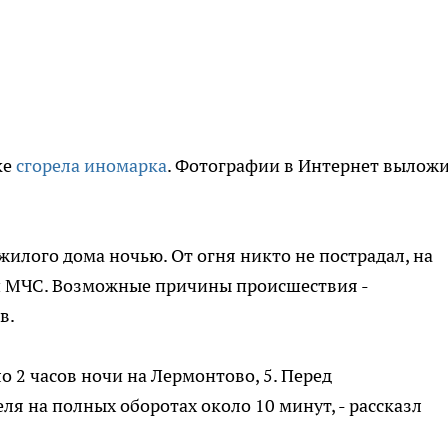
ке
сгорела иномарка
. Фотографии в Интернет вылож
илого дома ночью. От огня никто не пострадал, на
и МЧС. Возможные причины происшествия -
в.
о 2 часов ночи на Лермонтово, 5. Перед
ля на полных оборотах около 10 минут, - рассказл