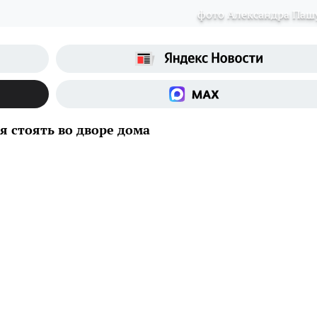
фото Александра Паш
я стоять во дворе дома