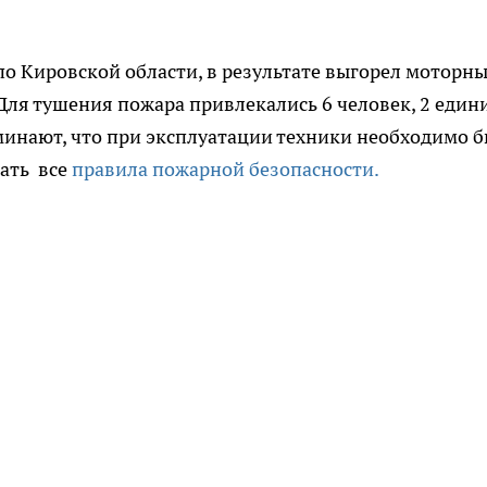
о Кировской области, в результате выгорел моторн
 Для тушения пожара привлекались 6 человек, 2 еди
минают, что при эксплуатации техники необходимо 
ать все
правила пожарной безопасности.