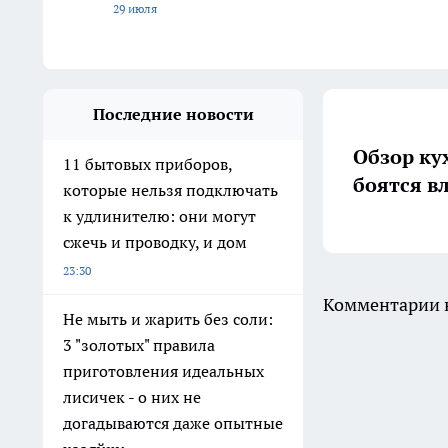
29 июля
Последние новости
Обзор ку
11 бытовых приборов,
боятся в
которые нельзя подключать
к удлинителю: они могут
сжечь и проводку, и дом
23:30
Комментарии н
Не мыть и жарить без соли:
3 "золотых" правила
приготовления идеальных
лисичек - о них не
догадываются даже опытные