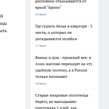
россиянки отказываются от
яркой "брони"
16 июля
ый
ницы
Где сушить белье в квартире - 3
быть
места, о которых не
догадываются хозяйки
17 июля
Ванны и душ - прошлый век: в
Азии массово переходят на эту
удобную систему, а в России
только начинают
19 июля
Старые махровые полотенца
берегу, не выкидываю:
придумала 5 идей, как