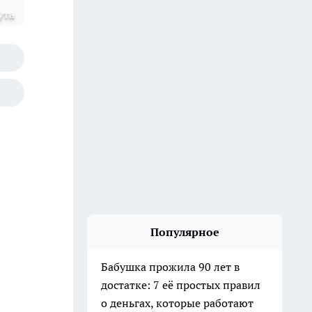
ута
Популярное
Бабушка прожила 90 лет в
достатке: 7 её простых правил
о деньгах, которые работают