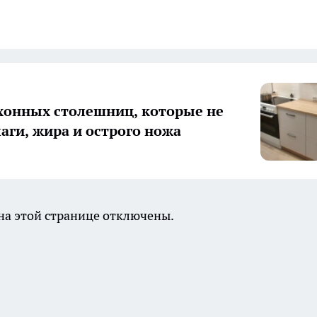
хонных столешниц, которые не
лаги, жира и острого ножа
а этой странице отключены.