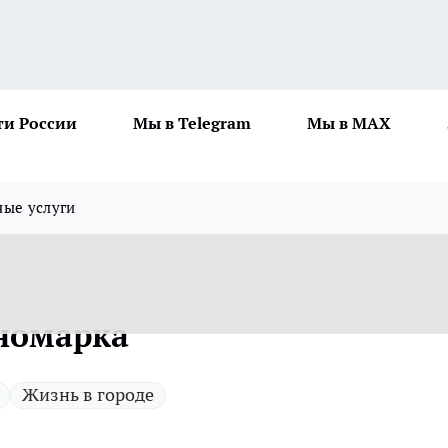
ти России
Мы в Telegram
Мы в MAX
ные услуги
иномарка
Жизнь в городе