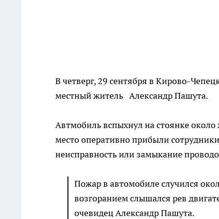
В четверг, 29 сентября в Кирово-Чепец
местный житель Александр Пашута.
Автмобиль вспыхнул на стоянке около ж
место оперативно прибыли сотрудник
неисправность или замыкание проводо
Пожар в автомобиле случился окол
возгоранием слышался рев двигате
очевидец Александр Пашута.