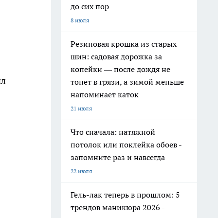
до сих пор
8 июля
Резиновая крошка из старых
шин: садовая дорожка за
копейки — после дождя не
ил
тонет в грязи, а зимой меньше
напоминает каток
21 июля
Что сначала: натяжной
потолок или поклейка обоев -
запомните раз и навсегда
22 июля
Гель-лак теперь в прошлом: 5
трендов маникюра 2026 -