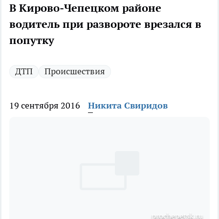
В Кирово-Чепецком районе
водитель при развороте врезался в
попутку
ДТП
Происшествия
19 сентября 2016
Никита Свиридов
prochepetsk.ru