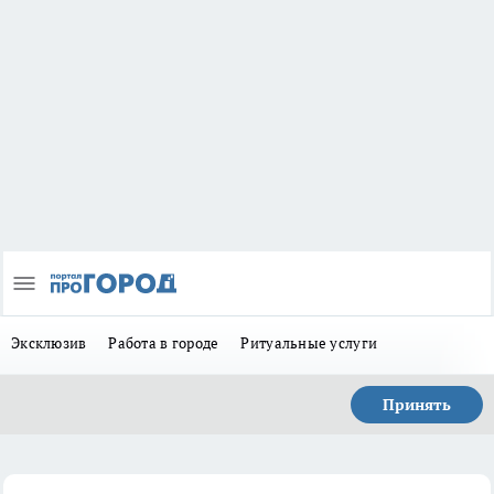
Эксклюзив
Работа в городе
Ритуальные услуги
Принять