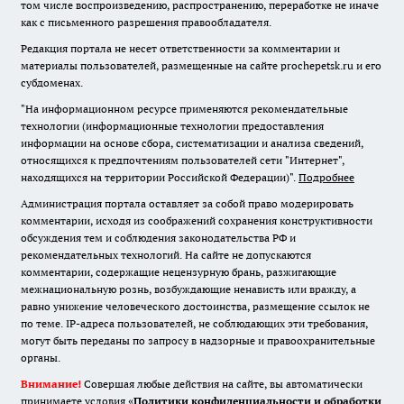
том числе воспроизведению, распространению, переработке не иначе
как с письменного разрешения правообладателя.
Редакция портала не несет ответственности за комментарии и
материалы пользователей, размещенные на сайте prochepetsk.ru и его
субдоменах.
"На информационном ресурсе применяются рекомендательные
технологии (информационные технологии предоставления
информации на основе сбора, систематизации и анализа сведений,
относящихся к предпочтениям пользователей сети "Интернет",
находящихся на территории Российской Федерации)".
Подробнее
Администрация портала оставляет за собой право модерировать
комментарии, исходя из соображений сохранения конструктивности
обсуждения тем и соблюдения законодательства РФ и
рекомендательных технологий. На сайте не допускаются
комментарии, содержащие нецензурную брань, разжигающие
межнациональную рознь, возбуждающие ненависть или вражду, а
равно унижение человеческого достоинства, размещение ссылок не
по теме. IP-адреса пользователей, не соблюдающих эти требования,
могут быть переданы по запросу в надзорные и правоохранительные
органы.
Внимание!
Совершая любые действия на сайте, вы автоматически
принимаете условия «
Политики конфиденциальности и обработки