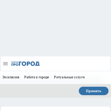
Эксклюзив
Работа в городе
Ритуальные услуги
Принять