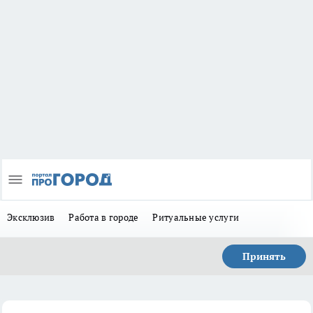
Эксклюзив
Работа в городе
Ритуальные услуги
Принять