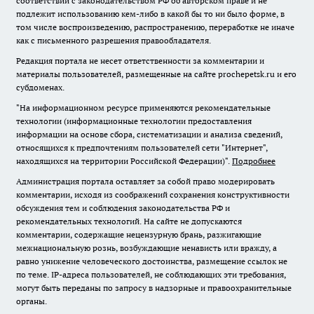
соответствии с законодательством РФ об авторском праве и не
подлежит использованию кем-либо в какой бы то ни было форме, в
том числе воспроизведению, распространению, переработке не иначе
как с письменного разрешения правообладателя.
Редакция портала не несет ответственности за комментарии и
материалы пользователей, размещенные на сайте prochepetsk.ru и его
субдоменах.
"На информационном ресурсе применяются рекомендательные
технологии (информационные технологии предоставления
информации на основе сбора, систематизации и анализа сведений,
относящихся к предпочтениям пользователей сети "Интернет",
находящихся на территории Российской Федерации)".
Подробнее
Администрация портала оставляет за собой право модерировать
комментарии, исходя из соображений сохранения конструктивности
обсуждения тем и соблюдения законодательства РФ и
рекомендательных технологий. На сайте не допускаются
комментарии, содержащие нецензурную брань, разжигающие
межнациональную рознь, возбуждающие ненависть или вражду, а
равно унижение человеческого достоинства, размещение ссылок не
по теме. IP-адреса пользователей, не соблюдающих эти требования,
могут быть переданы по запросу в надзорные и правоохранительные
органы.