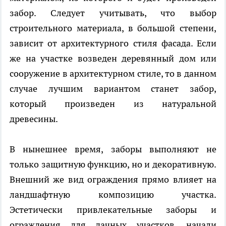
забор. Следует учитывать, что выбор
строительного материала, в большой степени,
зависит от архитектурного стиля фасада. Если
же на участке возведен деревянный дом или
сооружение в архитектурном стиле, то в данном
случае лучшим вариантом станет забор,
который произведен из натуральной
древесины.
В нынешнее время, заборы выполняют не
только защитную функцию, но и декоративную.
Внешний же вид ограждения прямо влияет на
ландшафтную композицию участка.
Эстетически привлекательные заборы и
ограждения для дачных участков, начали