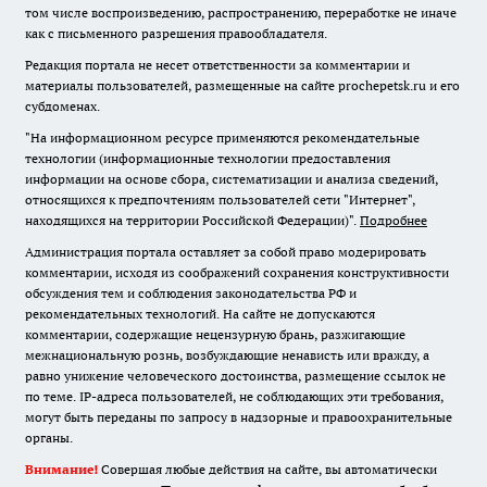
том числе воспроизведению, распространению, переработке не иначе
как с письменного разрешения правообладателя.
Редакция портала не несет ответственности за комментарии и
материалы пользователей, размещенные на сайте prochepetsk.ru и его
субдоменах.
"На информационном ресурсе применяются рекомендательные
технологии (информационные технологии предоставления
информации на основе сбора, систематизации и анализа сведений,
относящихся к предпочтениям пользователей сети "Интернет",
находящихся на территории Российской Федерации)".
Подробнее
Администрация портала оставляет за собой право модерировать
комментарии, исходя из соображений сохранения конструктивности
обсуждения тем и соблюдения законодательства РФ и
рекомендательных технологий. На сайте не допускаются
комментарии, содержащие нецензурную брань, разжигающие
межнациональную рознь, возбуждающие ненависть или вражду, а
равно унижение человеческого достоинства, размещение ссылок не
по теме. IP-адреса пользователей, не соблюдающих эти требования,
могут быть переданы по запросу в надзорные и правоохранительные
органы.
Внимание!
Совершая любые действия на сайте, вы автоматически