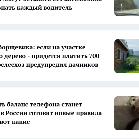
 знать каждый водитель
борщевика: если на участке
о дерево - придется платить 700
ослесхоз предупредил дачников
ь баланс телефона станет
 в России готовят новые правила
 вот какие