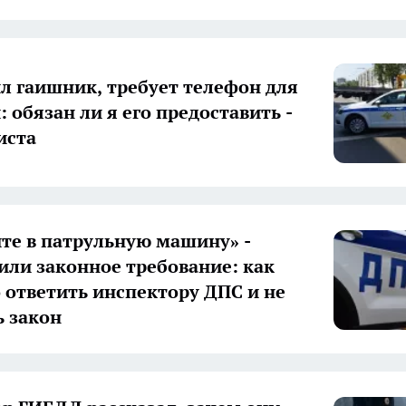
л гаишник, требует телефон для
 обязан ли я его предоставить -
иста
те в патрульную машину» -
или законное требование: как
 ответить инспектору ДПС и не
 закон