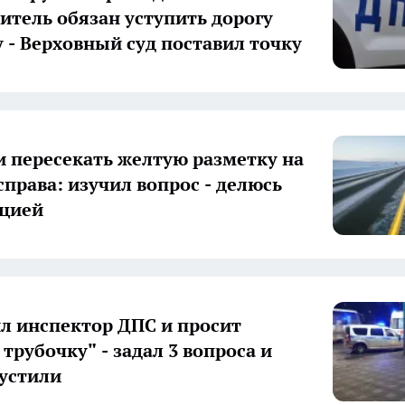
дитель обязан уступить дорогу
 - Верховный суд поставил точку
 пересекать желтую разметку на
справа: изучил вопрос - делюсь
цией
л инспектор ДПС и просит
 трубочку" - задал 3 вопроса и
устили