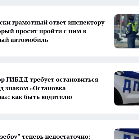
ки грамотный ответ инспектору
орый просит пройти с ним в
ный автомобиль
р ГИБДД требует остановиться
д знаком «Остановка
а»: как быть водителю
"зебру" теперь недостаточно: