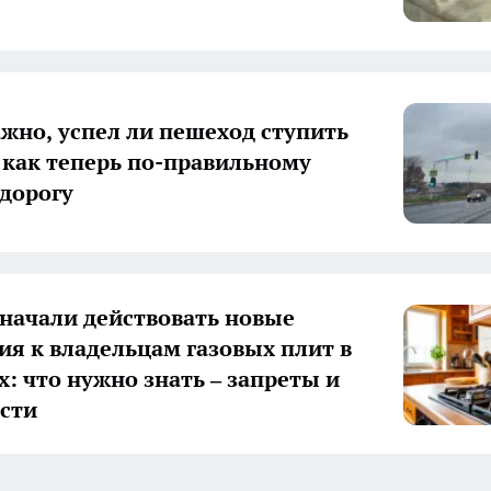
ажно, успел ли пешеход ступить
: как теперь по-правильному
 дорогу
 начали действовать новые
ия к владельцам газовых плит в
х: что нужно знать – запреты и
сти