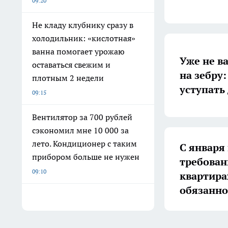
09:20
Не кладу клубнику сразу в
холодильник: «кислотная»
ванна помогает урожаю
Уже не в
оставаться свежим и
на зебру
плотным 2 недели
уступать
09:15
Вентилятор за 700 рублей
сэкономил мне 10 000 за
лето. Кондиционер с таким
С января
прибором больше не нужен
требован
09:10
квартира
обязанно