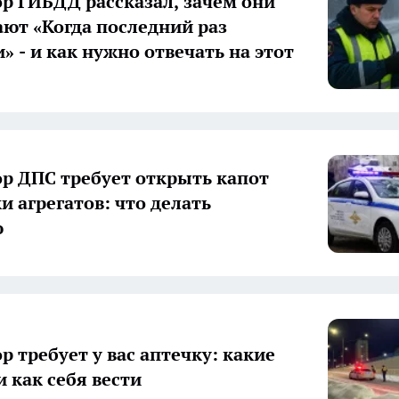
р ГИБДД рассказал, зачем они
ют «Когда последний раз
» - и как нужно отвечать на этот
р ДПС требует открыть капот
и агрегатов: что делать
ю
р требует у вас аптечку: какие
 как себя вести