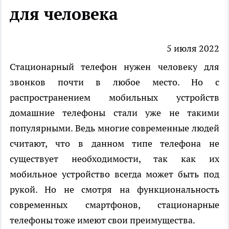
для человека
5 июля 2022
Стационарный телефон нужен человеку для
звонков почти в любое место. Но с
распространением мобильных устройств
домашние телефоны стали уже не такими
популярными. Ведь многие современные людей
считают, что в данном типе телефона не
существует необходимости, так как их
мобильное устройство всегда может быть под
рукой. Но не смотря на функциональность
современных смартфонов, стационарные
телефоны тоже имеют свои преимущества.