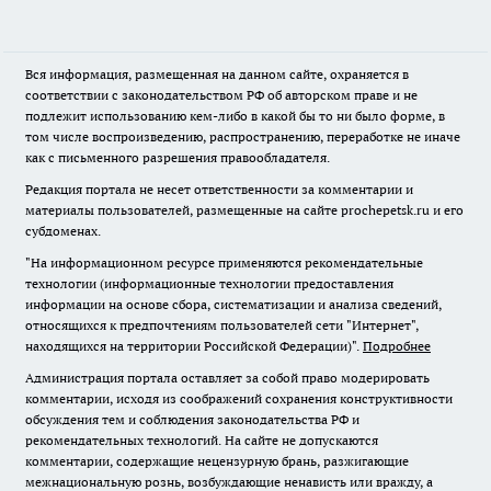
Вся информация, размещенная на данном сайте, охраняется в
соответствии с законодательством РФ об авторском праве и не
подлежит использованию кем-либо в какой бы то ни было форме, в
том числе воспроизведению, распространению, переработке не иначе
как с письменного разрешения правообладателя.
Редакция портала не несет ответственности за комментарии и
материалы пользователей, размещенные на сайте prochepetsk.ru и его
субдоменах.
"На информационном ресурсе применяются рекомендательные
технологии (информационные технологии предоставления
информации на основе сбора, систематизации и анализа сведений,
относящихся к предпочтениям пользователей сети "Интернет",
находящихся на территории Российской Федерации)".
Подробнее
Администрация портала оставляет за собой право модерировать
комментарии, исходя из соображений сохранения конструктивности
обсуждения тем и соблюдения законодательства РФ и
рекомендательных технологий. На сайте не допускаются
комментарии, содержащие нецензурную брань, разжигающие
межнациональную рознь, возбуждающие ненависть или вражду, а