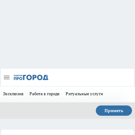
Эксклюзив
Работа в городе
Ритуальные услуги
Принять