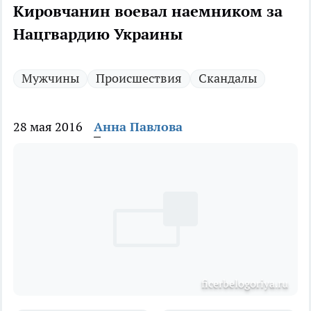
Кировчанин воевал наемником за
Нацгвардию Украины
Мужчины
Происшествия
Скандалы
28 мая 2016
Анна Павлова
ficerbelogoriya.ru