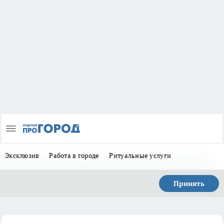
Эксклюзив
Работа в городе
Ритуальные услуги
Принять