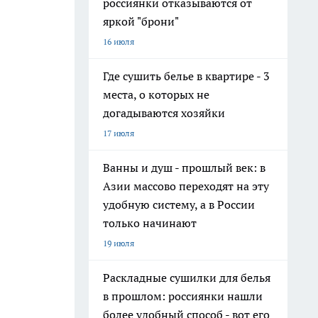
россиянки отказываются от
яркой "брони"
16 июля
Где сушить белье в квартире - 3
места, о которых не
догадываются хозяйки
17 июля
Ванны и душ - прошлый век: в
Азии массово переходят на эту
удобную систему, а в России
только начинают
19 июля
Раскладные сушилки для белья
в прошлом: россиянки нашли
более удобный способ - вот его