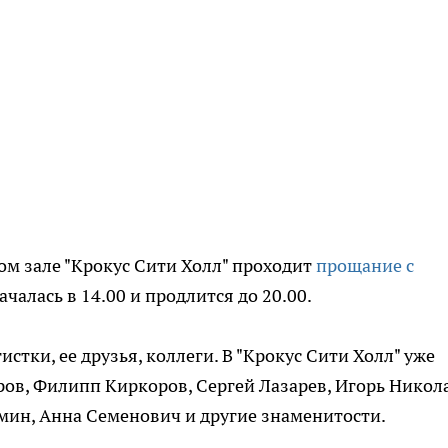
ом зале "Крокус Сити Холл" проходит
прощание с
чалась в 14.00 и продлится до 20.00.
тки, ее друзья, коллеги. В "Крокус Сити Холл" уже
ов, Филипп Киркоров, Сергей Лазарев, Игорь Никола
мин, Анна Семенович и другие знаменитости.