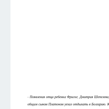
- Появления отца ребенка Фриске, Дмитрия Шепелева
общим сыном Платоном уехал отдыхать в Болгарию. К