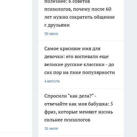
полезнее: 6 советов
психологов, почему после 60
лет нужно сократить общение
с друзьями
30 июля
Самое красивое имя для
девочки: его воспевали еще
великие русские классики - до
сих пор на пике популярности
4 августа
Спросили "как дела?" -
отвечайте как моя бабушка: 5
фраз, которые меняют жизнь
сильнее психологов
28 июля