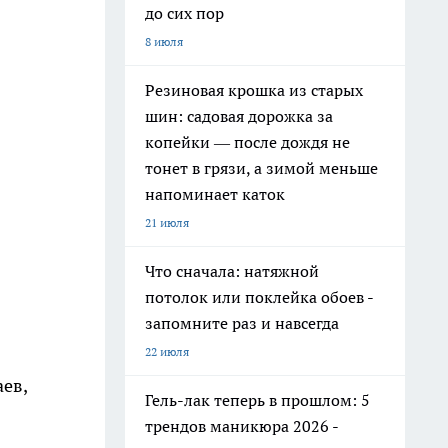
до сих пор
8 июля
Резиновая крошка из старых
шин: садовая дорожка за
копейки — после дождя не
тонет в грязи, а зимой меньше
напоминает каток
21 июля
Что сначала: натяжной
потолок или поклейка обоев -
запомните раз и навсегда
22 июля
ев,
Гель-лак теперь в прошлом: 5
трендов маникюра 2026 -