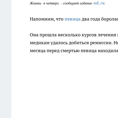
mk.ru
Жанны в четверг, - сообщает издание
.
Напомним, что
певица
два года боролас
Она прошла несколько курсов лечения
медикам удалось добиться ремиссии. Н
месяца перед смертью певица находила