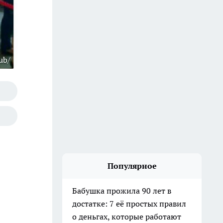
ub/
Популярное
Бабушка прожила 90 лет в
достатке: 7 её простых правил
о деньгах, которые работают