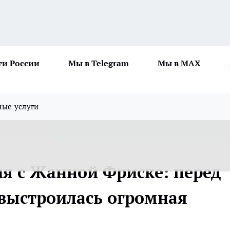
ти России
Мы в Telegram
Мы в MAX
ные услуги
я с Жанной Фриске: перед
 выстроилась огромная