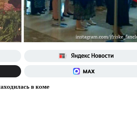
instagram.com/jfriske_fancl
аходилась в коме