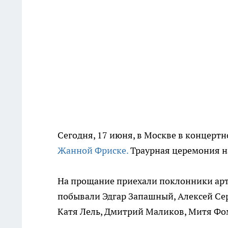
Сегодня, 17 июня, в Москве в концертн
Жанной Фриске.
Траурная церемония на
На прощание приехали поклонники артис
побывали Эдгар Запашный, Алексей Сер
Катя Лель, Дмитрий Маликов, Митя Фо