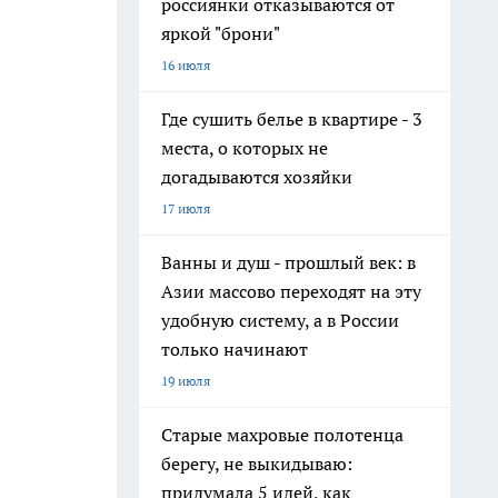
россиянки отказываются от
яркой "брони"
16 июля
Где сушить белье в квартире - 3
места, о которых не
догадываются хозяйки
17 июля
Ванны и душ - прошлый век: в
Азии массово переходят на эту
удобную систему, а в России
только начинают
19 июля
Старые махровые полотенца
берегу, не выкидываю:
придумала 5 идей, как