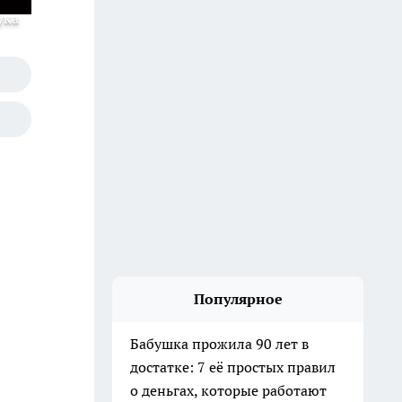
ука
Популярное
Бабушка прожила 90 лет в
достатке: 7 её простых правил
о деньгах, которые работают