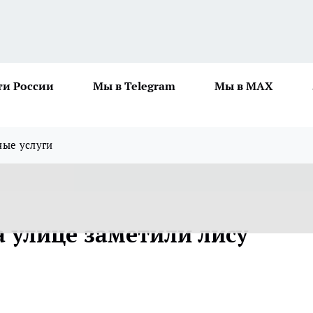
ти России
Мы в Telegram
Мы в MAX
ные услуги
а улице заметили лису