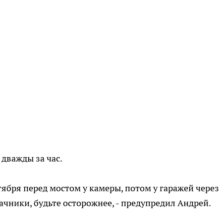
 дважды за час.
тября перед мостом у камеры, потом у гаражей через
ачники, будьте осторожнее, - предупредил Андрей.