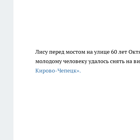
Лису перед мостом на улице 60 лет Ок
молодому человеку удалось снять на в
Кирово-Чепецк».