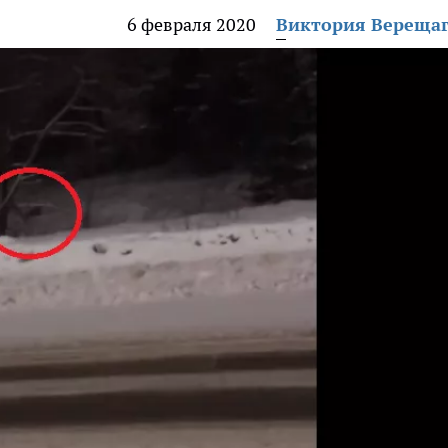
6 февраля 2020
Виктория Вереща