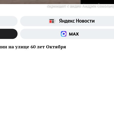
скриншот с видео Андрея Сокольч
ин на улице 60 лет Октября