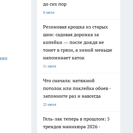
до сих пор
8 июля
Резиновая крошка из старых
шин: садовая дорожка за
копейки — после дождя не
тонет в грязи, а зимой меньше
напоминает каток
ано
21 июля
Что сначала: натяжной
потолок или поклейка обоев -
запомните раз и навсегда
22 июля
Гель-лак теперь в прошлом: 5
трендов маникюра 2026 -