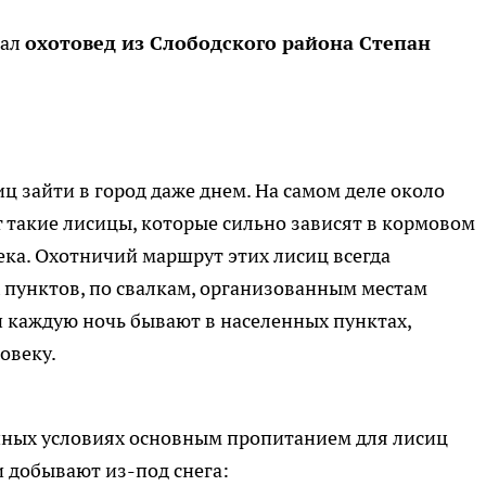
зал
охотовед из Слободского района Степан
ц зайти в город даже днем. На самом деле около
 такие лисицы, которые сильно зависят в кормовом
ка. Охотничий маршрут этих лисиц всегда
 пунктов, по свалкам, организованным местам
и каждую ночь бывают в населенных пунктах,
ловеку.
венных условиях основным пропитанием для лисиц
 добывают из-под снега: