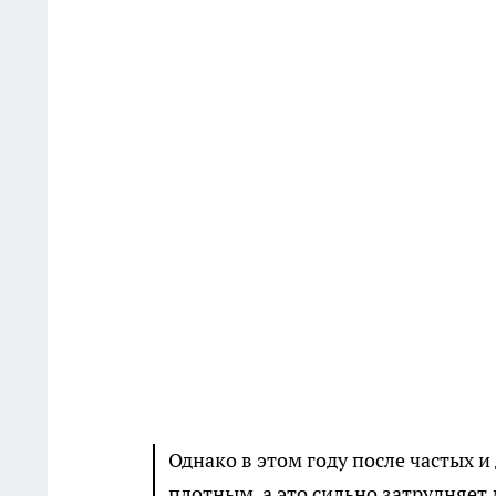
Однако в этом году после частых 
плотным, а это сильно затрудняет