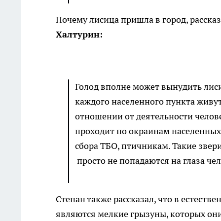
Почему лисица пришла в город, расска
Халтурин:
Голод вполне может вынудить лиси
каждого населенного пункта живут
отношении от деятельности челове
проходит по окраинам населенных
сбора ТБО, птичникам. Такие звер
просто не попадаются на глаза че
Степан также рассказал, что в естест
являются мелкие грызуны, которых они