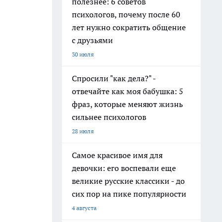
полезнее: 6 советов
психологов, почему после 60
лет нужно сократить общение
с друзьями
30 июля
Спросили "как дела?" -
отвечайте как моя бабушка: 5
фраз, которые меняют жизнь
сильнее психологов
28 июля
Самое красивое имя для
девочки: его воспевали еще
великие русские классики - до
сих пор на пике популярности
4 августа