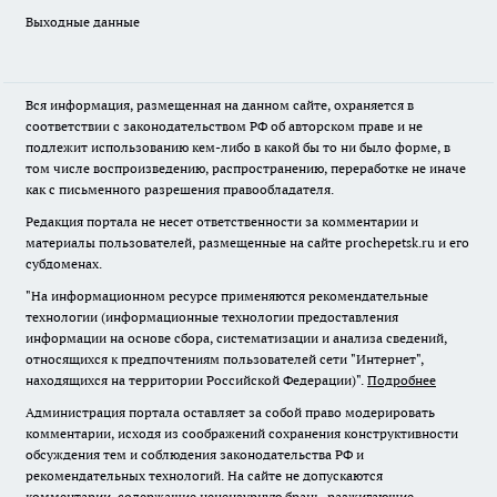
Выходные данные
Вся информация, размещенная на данном сайте, охраняется в
соответствии с законодательством РФ об авторском праве и не
подлежит использованию кем-либо в какой бы то ни было форме, в
том числе воспроизведению, распространению, переработке не иначе
как с письменного разрешения правообладателя.
Редакция портала не несет ответственности за комментарии и
материалы пользователей, размещенные на сайте prochepetsk.ru и его
субдоменах.
"На информационном ресурсе применяются рекомендательные
технологии (информационные технологии предоставления
информации на основе сбора, систематизации и анализа сведений,
относящихся к предпочтениям пользователей сети "Интернет",
находящихся на территории Российской Федерации)".
Подробнее
Администрация портала оставляет за собой право модерировать
комментарии, исходя из соображений сохранения конструктивности
обсуждения тем и соблюдения законодательства РФ и
рекомендательных технологий. На сайте не допускаются
комментарии, содержащие нецензурную брань, разжигающие