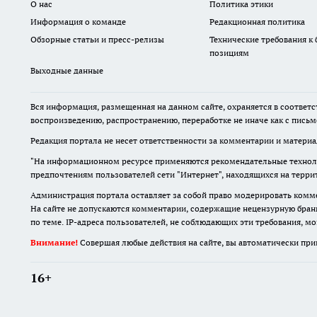
О нас
Политика этики
Информация о команде
Редакционная политика
Обзорные статьи и пресс-релизы
Технические требования к
позициям
Выходные данные
Вся информация, размещенная на данном сайте, охраняется в соответс
воспроизведению, распространению, переработке не иначе как с пись
Редакция портала не несет ответственности за комментарии и материа
"На информационном ресурсе применяются рекомендательные техноло
предпочтениям пользователей сети "Интернет", находящихся на терри
Администрация портала оставляет за собой право модерировать комме
На сайте не допускаются комментарии, содержащие нецензурную бран
по теме. IP-адреса пользователей, не соблюдающих эти требования, м
Внимание!
Совершая любые действия на сайте, вы автоматически при
16+