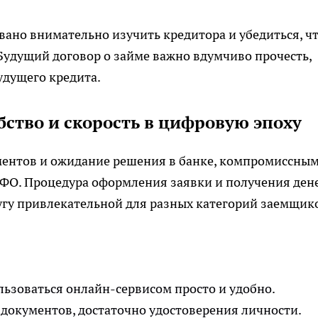
ано внимательно изучить кредитора и убедиться, ч
 Будущий договор о займе важно вдумчиво прочесть,
удущего кредита.
ство и скорость в цифровую эпоху
ументов и ожидание решения в банке, компромиссны
ФО. Процедура оформления заявки и получения ден
угу привлекательной для разных категорий заемщик
льзоваться онлайн-сервисом просто и удобно.
 документов, достаточно удостоверения личности.