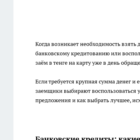
Когда возникает необходимость взять д
банковскому кредитованию или воспол
заём в тенге на карту уже в день обра
Если требуется крупная сумма денег и 
заемщики выбирают воспользоваться у
предложения и как выбрать лучшее, исх
Банковские кредиты: какие