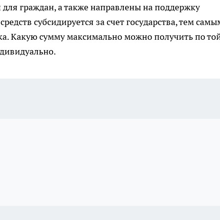
для граждан, а также направлены на поддержку
редств субсидируется за счет государства, тем самы
ка. Какую сумму максимально можно получить по то
ндивидуально.