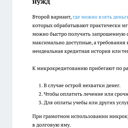
нужд
Второй вариант,
где можно взять деньги
которых обрабатывают практически мгн
можно быстро получить запрошенную с
максимально доступные, а требования
неидеальная кредитная история или т
К микрокредитованию прибегают по р
В случае острой нехватки денег.
Чтобы оплатить лечение или сроч
Для оплаты учебы или других услуг
При грамотном использовании микрокр
в долговую яму.