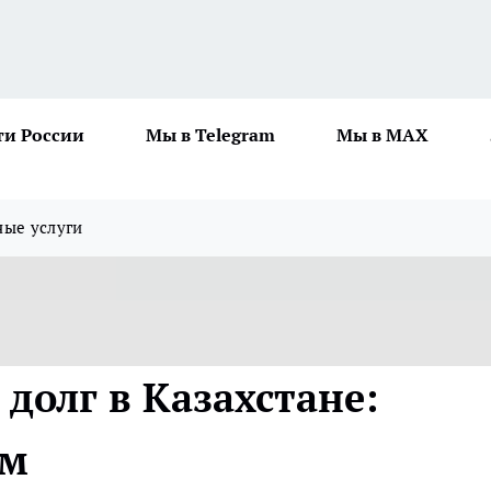
ти России
Мы в Telegram
Мы в MAX
ные услуги
 долг в Казахстане:
йм