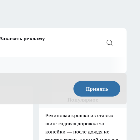
Заказать рекламу
Принять
Популярное
Резиновая крошка из старых
шин: садовая дорожка за
копейки — после дождя не
тонет в грязи, а зимой меньше