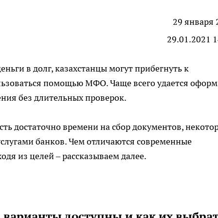
29 января 
29.01.2021 1
еньги в долг, казахстанцы могут прибегнуть к
ьзоваться помощью МФО. Чаще всего удается оформ
щения без длительных проверок.
есть достаточно времени на сбор документов, некото
слугами банков. Чем отличаются современные
одя из целей – рассказываем далее.
 варианты доступны и как их выбра