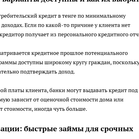
отребительский кредит в тенге по минимальному
 доходах. Если по какой-то причине у клиента нет
редитор получает из персонального кредитного отч
матривается кредитное прошлое потенциального
раммы доступны широкому кругу граждан, поскольк
ательно подтверждать доход.
ной платы клиента, банки могут выдавать кредит под
мую зависит от оценочной стоимости дома или
т стоимости, иногда чуть больше.
ации: быстрые займы для срочных