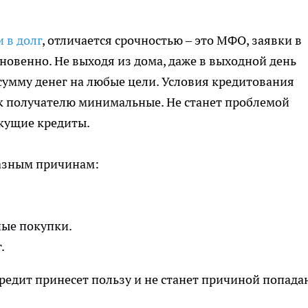
 в долг
, отличается срочностью – это МФО, заявки в
овенно. Не выходя из дома, даже в выходной день
умму денег на любые цели. Условия кредитования
 к получателю минимальные. Не станет проблемой
екущие кредиты.
азным причинам:
ные покупки.
.
едит принесет пользу и не станет причиной попада