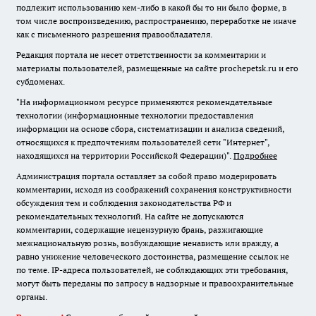
подлежит использованию кем-либо в какой бы то ни было форме, в
том числе воспроизведению, распространению, переработке не иначе
как с письменного разрешения правообладателя.
Редакция портала не несет ответственности за комментарии и
материалы пользователей, размещенные на сайте prochepetsk.ru и его
субдоменах.
"На информационном ресурсе применяются рекомендательные
технологии (информационные технологии предоставления
информации на основе сбора, систематизации и анализа сведений,
относящихся к предпочтениям пользователей сети "Интернет",
находящихся на территории Российской Федерации)".
Подробнее
Администрация портала оставляет за собой право модерировать
комментарии, исходя из соображений сохранения конструктивности
обсуждения тем и соблюдения законодательства РФ и
рекомендательных технологий. На сайте не допускаются
комментарии, содержащие нецензурную брань, разжигающие
межнациональную рознь, возбуждающие ненависть или вражду, а
равно унижение человеческого достоинства, размещение ссылок не
по теме. IP-адреса пользователей, не соблюдающих эти требования,
могут быть переданы по запросу в надзорные и правоохранительные
органы.