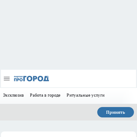
Эксклюзив
Работа в городе
Ритуальные услуги
Принять