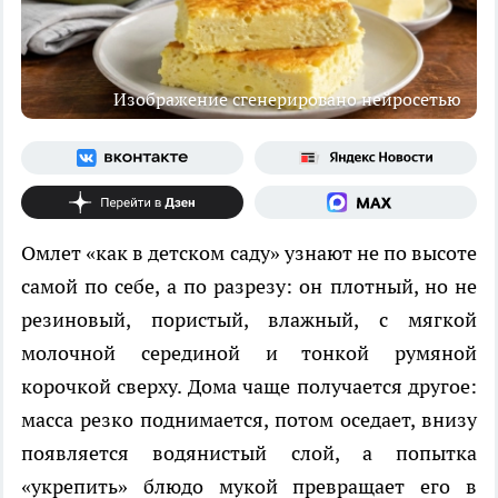
Изображение сгенерировано нейросетью
Омлет «как в детском саду» узнают не по высоте
самой по себе, а по разрезу: он плотный, но не
резиновый, пористый, влажный, с мягкой
молочной серединой и тонкой румяной
корочкой сверху. Дома чаще получается другое:
масса резко поднимается, потом оседает, внизу
появляется водянистый слой, а попытка
«укрепить» блюдо мукой превращает его в