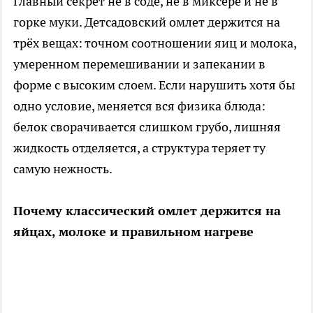
Главный секрет не в соде, не в миксере и не в
горке муки. Детсадовский омлет держится на
трёх вещах: точном соотношении яиц и молока,
умеренном перемешивании и запекании в
форме с высоким слоем. Если нарушить хотя бы
одно условие, меняется вся физика блюда:
белок сворачивается слишком грубо, лишняя
жидкость отделяется, а структура теряет ту
самую нежность.
Почему классический омлет держится на
яйцах, молоке и правильном нагреве