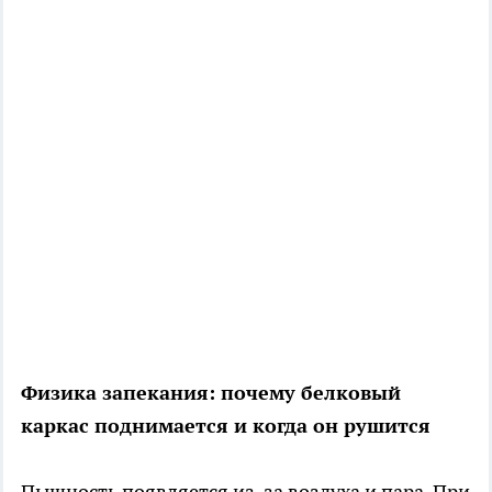
Физика запекания: почему белковый
каркас поднимается и когда он рушится
Пышность появляется из-за воздуха и пара. При