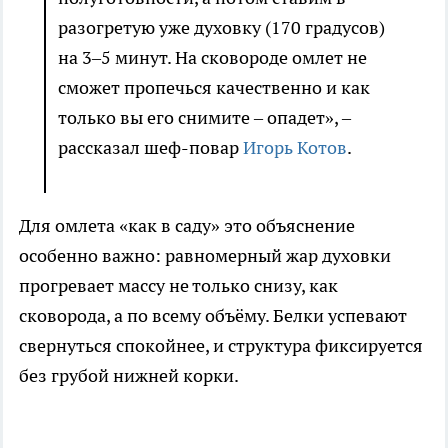
разогретую уже духовку (170 градусов)
на 3–5 минут. На сковороде омлет не
сможет пропечься качественно и как
только вы его снимите – опадет», –
рассказал шеф-повар
Игорь Котов
.
Для омлета «как в саду» это объяснение
особенно важно: равномерный жар духовки
прогревает массу не только снизу, как
сковорода, а по всему объёму. Белки успевают
свернуться спокойнее, и структура фиксируется
без грубой нижней корки.