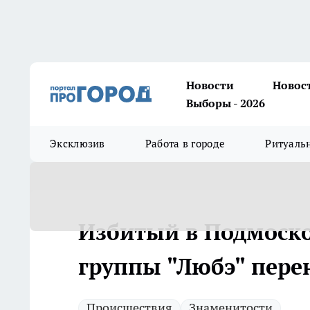
Новости
Новос
Выборы - 2026
Эксклюзив
Работа в городе
Ритуаль
Избитый в Подмоско
группы "Любэ" пере
Происшествия
Знаменитости