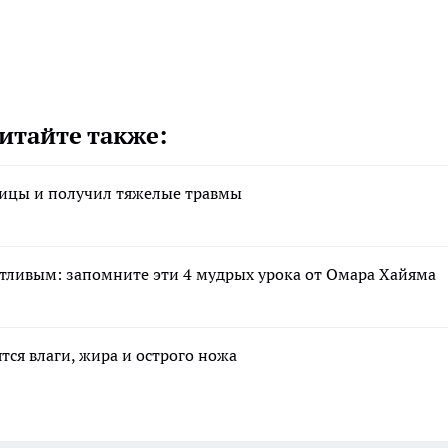
итайте также:
ницы и получил тяжелые травмы
астливым: запомните эти 4 мудрых урока от Омара Хайяма
тся влаги, жира и острого ножа