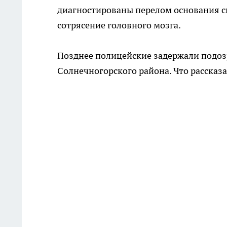
диагностированы перелом основания св
сотрясение головного мозга.
Позднее полицейские задержали подоз
Солнечногорского района. Что расска