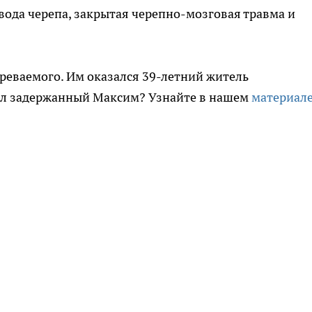
ода черепа, закрытая черепно-мозговая травма и
реваемого. Им оказался 39-летний житель
зал задержанный Максим? Узнайте в нашем
материал