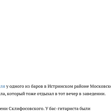
еля
у одного из баров в Истринском районе Московск
ла, который тоже отдыхал в тот вечер в заведении.
ени Склифосовского. У бас-гитариста были