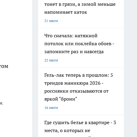
тонет в грязи, а зимой меньше
напоминает каток
21 июля
Что сначала: натяжной
потолок или поклейка обоев -
запомните раз и навсегда
22 июля
том
Гель-лак теперь в прошлом: 5
трендов маникюра 2026 -
россиянки отказываются от
яркой "брони"
а,
16 июля
Где сушить белье в квартире - 3
места, о которых не