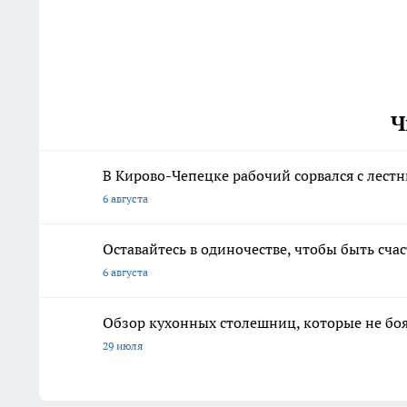
Ч
В Кирово-Чепецке рабочий сорвался с лест
6 августа
Оставайтесь в одиночестве, чтобы быть сч
6 августа
Обзор кухонных столешниц, которые не боя
29 июля