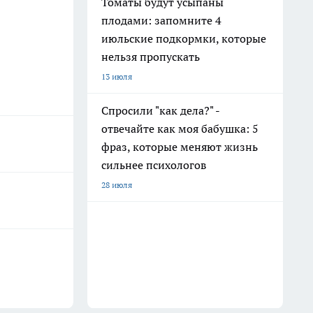
Томаты будут усыпаны
плодами: запомните 4
июльские подкормки, которые
нельзя пропускать
13 июля
Спросили "как дела?" -
отвечайте как моя бабушка: 5
фраз, которые меняют жизнь
сильнее психологов
28 июля