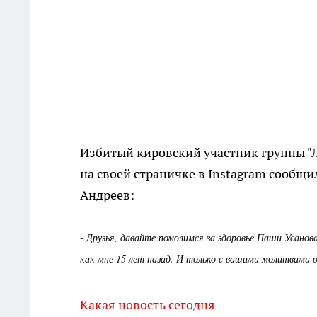
Избитый кировский участник группы "Л
на своей страничке в Instagram сообщи
Андреев:
- Друзья, давайте помолимся за здоровье Паши Усанов
как мне 15 лет назад. И только с вашими молитвами о
Какая новость сегодня