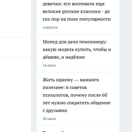
девочки: его воспевали еще
великие русские классики - до
сих пор на пике популярности
4 августа
Мопед для дачи пенсионеру:
какую модель купить, чтобы и
дёшево, и надёжно
24 июля
Жить одному — намного
полезнее: 6 советов
психологов, почему после 60
лет нужно сократить общение
с друзьями
30 июля