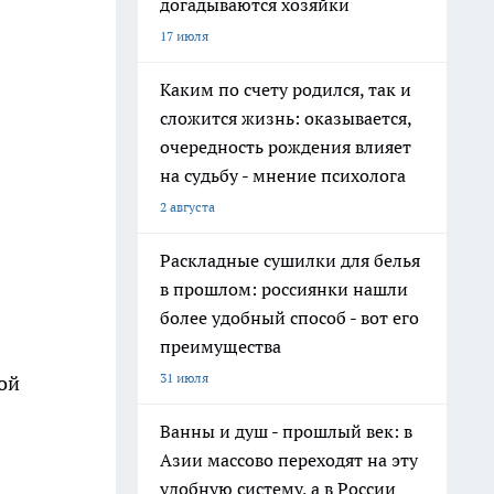
догадываются хозяйки
17 июля
Каким по счету родился, так и
сложится жизнь: оказывается,
очередность рождения влияет
на судьбу - мнение психолога
2 августа
Раскладные сушилки для белья
в прошлом: россиянки нашли
более удобный способ - вот его
преимущества
31 июля
ой
Ванны и душ - прошлый век: в
Азии массово переходят на эту
удобную систему, а в России