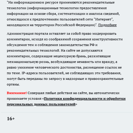
"На информационном ресурсе применяются рекомендательные
технологии (информационные технологии предоставления
информации на основе сбора, систематизации и анализа сведений,
относящихся к предпочтениям пользователей сети "Интернет",
находящихся на территории Российской Федерации)".
Подробнее
Администрация портала оставляет за собой право модерировать
комментарии, исходя из соображений сохранения конструктивности
обсуждения тем и соблюдения законодательства РФ и
рекомендательных технологий. На сайте не допускаются
комментарии, содержащие нецензурную брань, разжигающие
межнациональную рознь, возбуждающие ненависть или вражду, а
равно унижение человеческого достоинства, размещение ссылок не
по теме. IP-адреса пользователей, не соблюдающих эти требования,
могут быть переданы по запросу в надзорные и правоохранительные
органы.
Внимание!
Совершая любые действия на сайте, вы автоматически
принимаете условия «
Политики конфиденциальности и обработки
персональных данных пользователей
»
16+