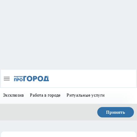
Эксклюзив
Работа в городе
Ритуальные услуги
Принять