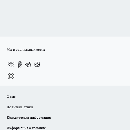
Мы в социальных сетях
О нас
Политика этики
Юридическая информация
Информация о команде