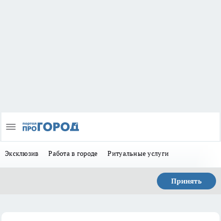
Эксклюзив
Работа в городе
Ритуальные услуги
Принять