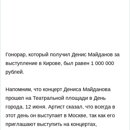
Гонорар, который получил Денис Майданов за
выступление в Кирове, был равен 1 000 000
рублей.
Напомним, что концерт Дениса Майданова
прошел на Театральной площади в День
города, 12 июня. Артист сказал, что всегда в
этот день он выступает в Москве, так как его
приглашают выступить на концертах,