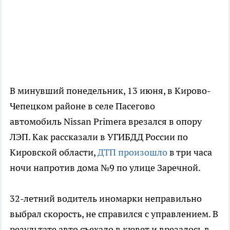
В минувший понедельник, 13 июня, в Кирово-
Чепецком районе в селе Пасегово
автомобиль Nissan Primera врезался в опору
ЛЭП. Как рассказали в УГИБДД России по
Кировской области,
ДТП произошло
в три часа
ночи напротив дома №9 по улице Заречной.
32-летний водитель иномарки неправильно
выбрал скорость, не справился с управлением. В
результате авто съехало в кювет и врезалось в