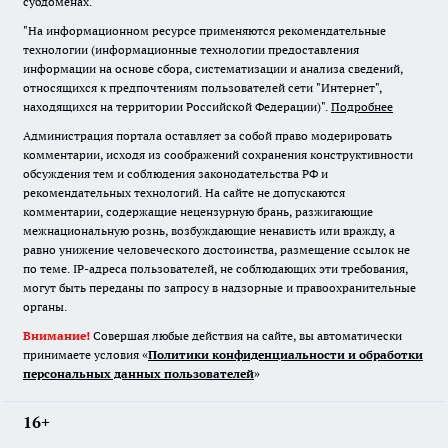
субдоменах.
"На информационном ресурсе применяются рекомендательные
технологии (информационные технологии предоставления
информации на основе сбора, систематизации и анализа сведений,
относящихся к предпочтениям пользователей сети "Интернет",
находящихся на территории Российской Федерации)".
Подробнее
Администрация портала оставляет за собой право модерировать
комментарии, исходя из соображений сохранения конструктивности
обсуждения тем и соблюдения законодательства РФ и
рекомендательных технологий. На сайте не допускаются
комментарии, содержащие нецензурную брань, разжигающие
межнациональную рознь, возбуждающие ненависть или вражду, а
равно унижение человеческого достоинства, размещение ссылок не
по теме. IP-адреса пользователей, не соблюдающих эти требования,
могут быть переданы по запросу в надзорные и правоохранительные
органы.
Внимание!
Совершая любые действия на сайте, вы автоматически
принимаете условия «
Политики конфиденциальности и обработки
персональных данных пользователей
»
16+