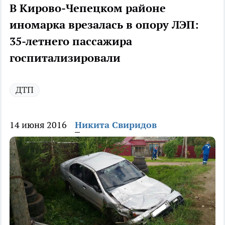
В Кирово-Чепецком районе
иномарка врезалась в опору ЛЭП:
35-летнего пассажира
госпитализировали
ДТП
14 июня 2016
Никита Свиридов