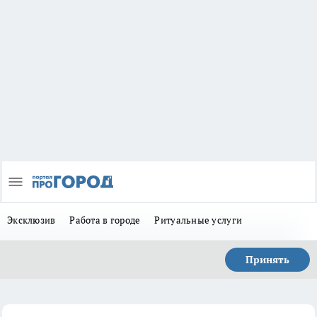
Эксклюзив
Работа в городе
Ритуальные услуги
Принять