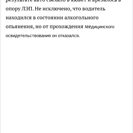
опору ЛЭП. Не исключено, что водитель
находился в состоянии алкогольного
опьянения, но от прохождения ме
дицинского
освидетельствования он отказался.