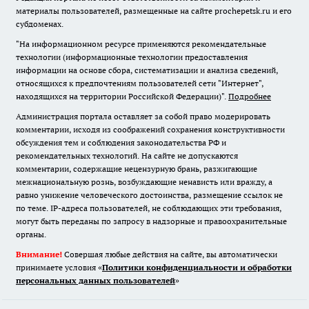
материалы пользователей, размещенные на сайте prochepetsk.ru и его
субдоменах.
"На информационном ресурсе применяются рекомендательные
технологии (информационные технологии предоставления
информации на основе сбора, систематизации и анализа сведений,
относящихся к предпочтениям пользователей сети "Интернет",
находящихся на территории Российской Федерации)".
Подробнее
Администрация портала оставляет за собой право модерировать
комментарии, исходя из соображений сохранения конструктивности
обсуждения тем и соблюдения законодательства РФ и
рекомендательных технологий. На сайте не допускаются
комментарии, содержащие нецензурную брань, разжигающие
межнациональную рознь, возбуждающие ненависть или вражду, а
равно унижение человеческого достоинства, размещение ссылок не
по теме. IP-адреса пользователей, не соблюдающих эти требования,
могут быть переданы по запросу в надзорные и правоохранительные
органы.
Внимание!
Совершая любые действия на сайте, вы автоматически
принимаете условия «
Политики конфиденциальности и обработки
персональных данных пользователей
»