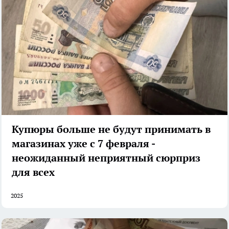
Купюры больше не будут принимать в
магазинах уже с 7 февраля -
неожиданный неприятный сюрприз
для всех
2025