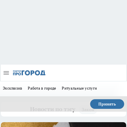
Эксклюзив
Работа в городе
Ритуальные услуги
Принять
Новости по тэгу
Закон