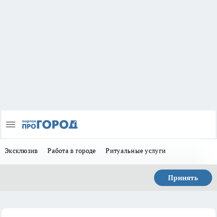
Эксклюзив
Работа в городе
Ритуальные услуги
Принять