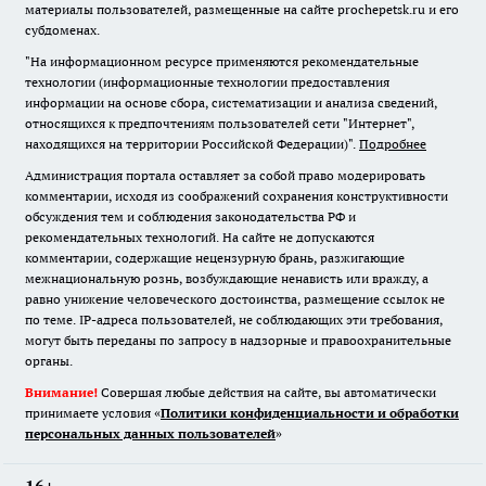
материалы пользователей, размещенные на сайте prochepetsk.ru и его
субдоменах.
"На информационном ресурсе применяются рекомендательные
технологии (информационные технологии предоставления
информации на основе сбора, систематизации и анализа сведений,
относящихся к предпочтениям пользователей сети "Интернет",
находящихся на территории Российской Федерации)".
Подробнее
Администрация портала оставляет за собой право модерировать
комментарии, исходя из соображений сохранения конструктивности
обсуждения тем и соблюдения законодательства РФ и
рекомендательных технологий. На сайте не допускаются
комментарии, содержащие нецензурную брань, разжигающие
межнациональную рознь, возбуждающие ненависть или вражду, а
равно унижение человеческого достоинства, размещение ссылок не
по теме. IP-адреса пользователей, не соблюдающих эти требования,
могут быть переданы по запросу в надзорные и правоохранительные
органы.
Внимание!
Совершая любые действия на сайте, вы автоматически
принимаете условия «
Политики конфиденциальности и обработки
персональных данных пользователей
»