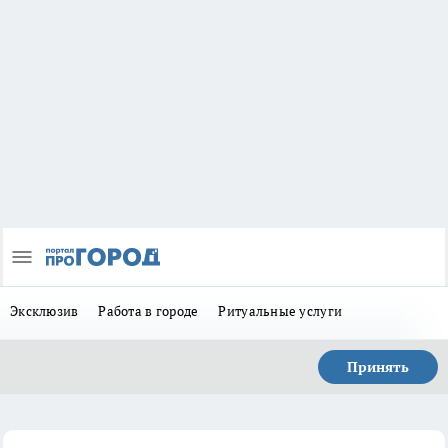
Эксклюзив
Работа в городе
Ритуальные услуги
Принять