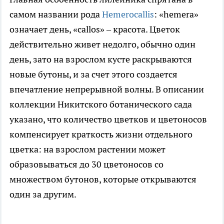
самом названии рода
Hemerocallis
: «hemera»
означает день, «callos» – красота. Цветок
действительно живет недолго, обычно один
день, зато на взрослом кусте раскрываются
новые бутоны, и за счет этого создается
впечатление непрерывной волны. В описании
коллекции Никитского ботанического сада
указано, что количество цветков и цветоносов
компенсирует краткость жизни отдельного
цветка: на взрослом растении может
образовываться до 30 цветоносов со
множеством бутонов, которые открываются
один за другим.