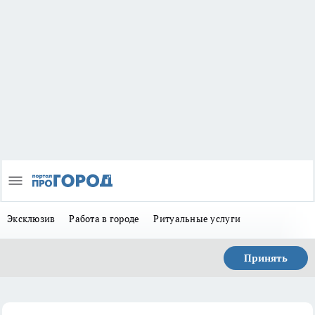
Эксклюзив
Работа в городе
Ритуальные услуги
Принять