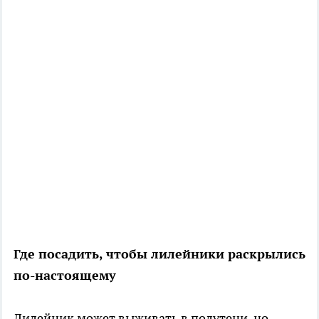
Где посадить, чтобы лилейники раскрылись
по-настоящему
Лилейник может выживать в полутени, но