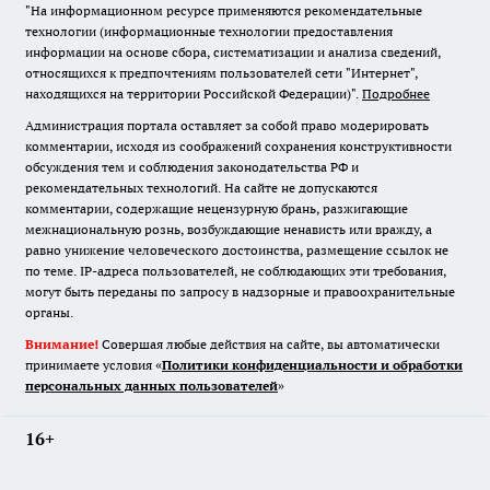
"На информационном ресурсе применяются рекомендательные
технологии (информационные технологии предоставления
информации на основе сбора, систематизации и анализа сведений,
относящихся к предпочтениям пользователей сети "Интернет",
находящихся на территории Российской Федерации)".
Подробнее
Администрация портала оставляет за собой право модерировать
комментарии, исходя из соображений сохранения конструктивности
обсуждения тем и соблюдения законодательства РФ и
рекомендательных технологий. На сайте не допускаются
комментарии, содержащие нецензурную брань, разжигающие
межнациональную рознь, возбуждающие ненависть или вражду, а
равно унижение человеческого достоинства, размещение ссылок не
по теме. IP-адреса пользователей, не соблюдающих эти требования,
могут быть переданы по запросу в надзорные и правоохранительные
органы.
Внимание!
Совершая любые действия на сайте, вы автоматически
принимаете условия «
Политики конфиденциальности и обработки
персональных данных пользователей
»
16+