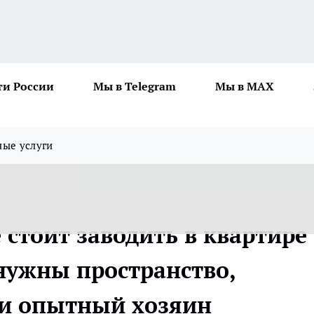
ти России
Мы в Telegram
Мы в MAX
ные услуги
 стоит заводить в квартире
 нужны пространство,
 и опытный хозяин