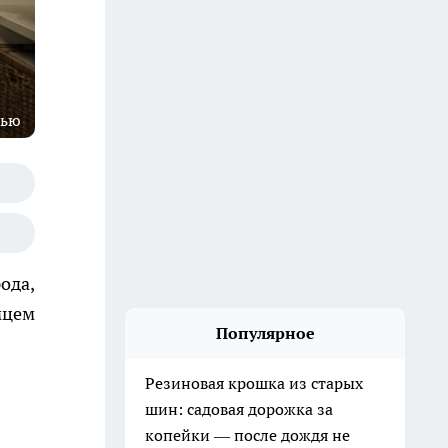
тью
ода,
мцем
Популярное
Резиновая крошка из старых
шин: садовая дорожка за
копейки — после дождя не