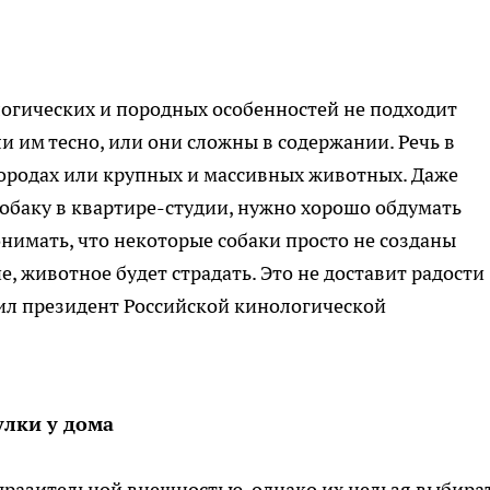
огических и породных особенностей не подходит
и им тесно, или они сложны в содержании. Речь в
породах или крупных и массивных животных. Даже
 собаку в квартире-студии, нужно хорошо обдумать
нимать, что некоторые собаки просто не созданы
, животное будет страдать. Это не доставит радости
снил президент Российской кинологической
улки у дома
разительной внешностью, однако их нельзя выбира