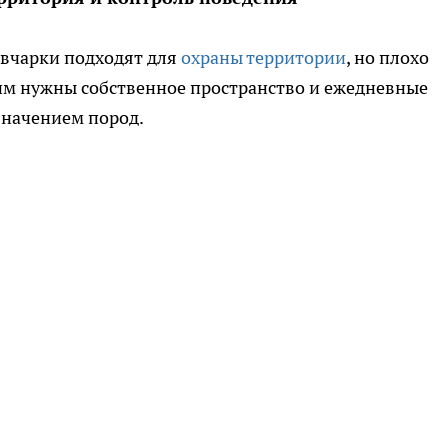
овчарки подходят для
охраны территории
, но плохо
им нужны собственное пространство и ежедневные
значением пород.