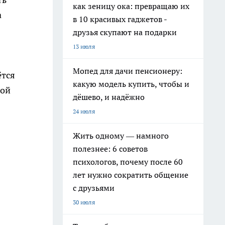
как зеницу ока: превращаю их
а
в 10 красивых гаджетов -
друзья скупают на подарки
13 июля
Мопед для дачи пенсионеру:
ётся
какую модель купить, чтобы и
мой
дёшево, и надёжно
24 июля
Жить одному — намного
полезнее: 6 советов
психологов, почему после 60
лет нужно сократить общение
с друзьями
30 июля