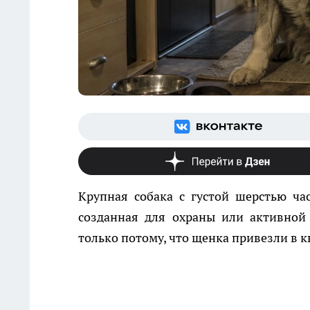
Крупная собака с густой шерстью ч
созданная для охраны или активной
только потому, что щенка привезли в к