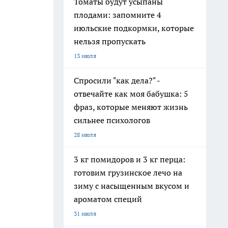
Томаты будут усыпаны
плодами: запомните 4
июльские подкормки, которые
нельзя пропускать
13 июля
Спросили "как дела?" -
отвечайте как моя бабушка: 5
фраз, которые меняют жизнь
сильнее психологов
28 июля
3 кг помидоров и 3 кг перца:
готовим грузинское лечо на
зиму с насыщенным вкусом и
ароматом специй
31 июля