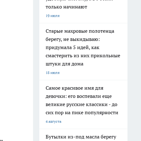
только начинают
19 июля
Старые махровые полотенца
берегу, не выкидываю:
придумала 5 идей, как
смастерить из них прикольные
штуки для дома
18 июля
Самое красивое имя для
девочки: его воспевали еще
великие русские классики - до
сих пор на пике популярности
4 августа
Бутылки из-под масла берегу
ть