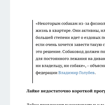
«Некоторым собакам из-за физиол
жизнь в квартире. Они активны, ил
большей степени идет о ездовых 
если очень хочется завести такую
это решение. Собаковод должен по
для постоянного лежания на диване
ни владельцу, ни собаке», – объя
федерации
Владимир Голубев
.
Лайке недостаточно короткой прог
Лайки привлекают выносливостью и вы