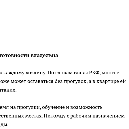
готовности владельца
 каждому хозяину. По словам главы РКФ, многое
тоже может оставаться без прогулок, а в квартире ей
итание.
емя на прогулки, обучение и возможность
ественных местах. Питомцу с рабочим назначением
оды.