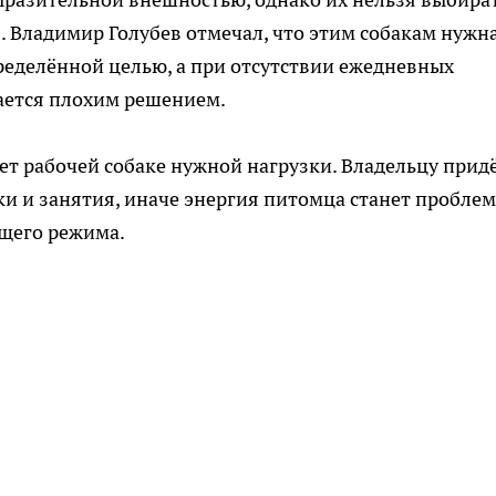
 Владимир Голубев отмечал, что этим собакам нужн
ределённой целью, а при отсутствии ежедневных
ается плохим решением.
ет рабочей собаке нужной нагрузки. Владельцу прид
и и занятия, иначе энергия питомца станет пробле
ящего режима.