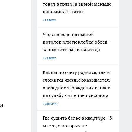
тонет в грязи, а зимой меньше
напоминает каток
21 июля
Что сначала: натяжной
потолок или поклейка обоев -
запомните раз и навсегда
22 июля
Каким по счету родился, так и
сложится жизнь: оказывается,
очередность рождения влияет
на судьбу - мнение психолога
2 августа
 и
Где сушить белье в квартире - 3
места, о которых не