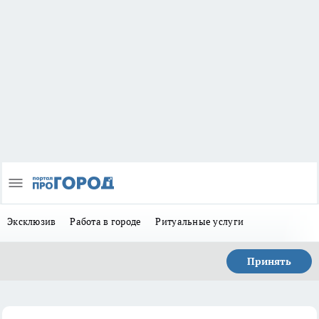
Эксклюзив
Работа в городе
Ритуальные услуги
Принять