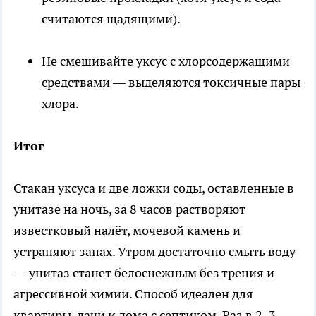
считаются щадящими).
Не смешивайте уксус с хлорсодержащими
средствами — выделяются токсичные пары
хлора.
Итог
Стакан уксуса и две ложки соды, оставленные в
унитазе на ночь, за 8 часов растворяют
известковый налёт, мочевой камень и
устраняют запах. Утром достаточно смыть воду
— унитаз станет белоснежным без трения и
агрессивной химии. Способ идеален для
квартиры, дачи и дома с септиком. Раз в 2–3