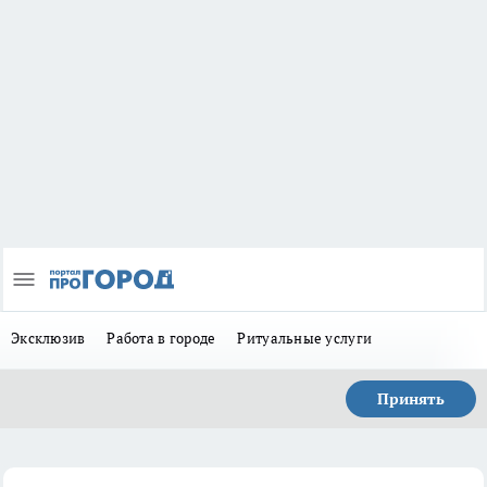
Эксклюзив
Работа в городе
Ритуальные услуги
Принять