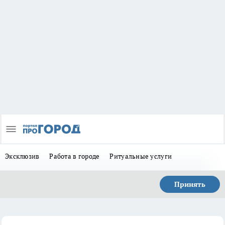
Эксклюзив
Работа в городе
Ритуальные услуги
Принять