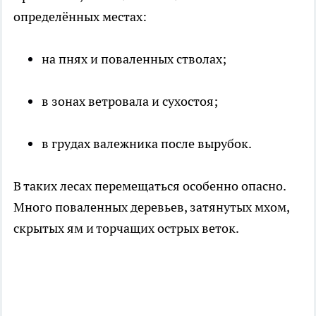
определённых местах:
на пнях и поваленных стволах;
в зонах ветровала и сухостоя;
в грудах валежника после вырубок.
В таких лесах перемещаться особенно опасно.
Много поваленных деревьев, затянутых мхом,
скрытых ям и торчащих острых веток.