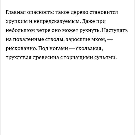
Главная опасность: такое дерево становится
хрупким и непредсказуемым. Даже при
небольшом ветре оно может рухнуть. Наступать
на поваленные стволы, заросшие мхом, —
рискованно. Под ногами — скользкая,
трухлявая древесина с торчащими сучьями.