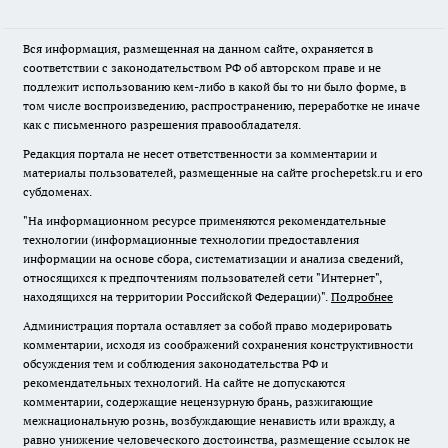
Вся информация, размещенная на данном сайте, охраняется в
соответствии с законодательством РФ об авторском праве и не
подлежит использованию кем-либо в какой бы то ни было форме, в
том числе воспроизведению, распространению, переработке не иначе
как с письменного разрешения правообладателя.
Редакция портала не несет ответственности за комментарии и
материалы пользователей, размещенные на сайте prochepetsk.ru и его
субдоменах.
"На информационном ресурсе применяются рекомендательные
технологии (информационные технологии предоставления
информации на основе сбора, систематизации и анализа сведений,
относящихся к предпочтениям пользователей сети "Интернет",
находящихся на территории Российской Федерации)".
Подробнее
Администрация портала оставляет за собой право модерировать
комментарии, исходя из соображений сохранения конструктивности
обсуждения тем и соблюдения законодательства РФ и
рекомендательных технологий. На сайте не допускаются
комментарии, содержащие нецензурную брань, разжигающие
межнациональную рознь, возбуждающие ненависть или вражду, а
равно унижение человеческого достоинства, размещение ссылок не