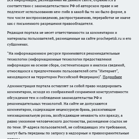
соответствии с законодательством РФ об авторском праве и не
подлежит использованию кем-либо в какой бы то ни было форме, в
том числе воспроизведению, распространению, переработке не иначе
как с письменного разрешения правообладателя.
Редакция портала не несет ответственности за комментарии и
материалы пользователей, размещенные на сайте prochepetsk.ru и его
субдоменах.
"На информационном ресурсе применяются рекомендательные
технологии (информационные технологии предоставления
информации на основе сбора, систематизации и анализа сведений,
относящихся к предпочтениям пользователей сети "Интернет",
находящихся на территории Российской Федерации)".
Подробнее
Администрация портала оставляет за собой право модерировать
комментарии, исходя из соображений сохранения конструктивности
обсуждения тем и соблюдения законодательства РФ и
рекомендательных технологий. На сайте не допускаются
комментарии, содержащие нецензурную брань, разжигающие
межнациональную рознь, возбуждающие ненависть или вражду, а
равно унижение человеческого достоинства, размещение ссылок не
по теме. IP-адреса пользователей, не соблюдающих эти требования,
могут быть переданы по запросу в надзорные и правоохранительные
органы.