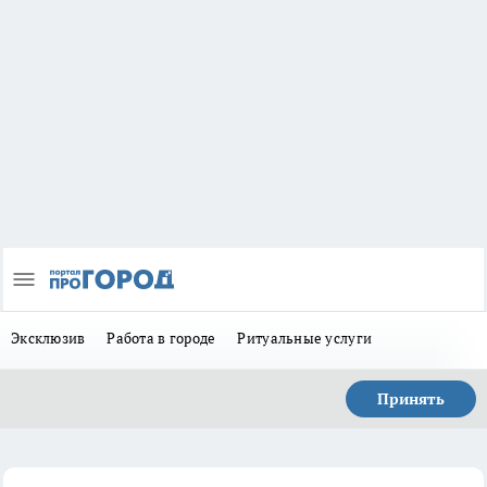
Эксклюзив
Работа в городе
Ритуальные услуги
Принять