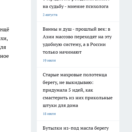
на судьбу - мнение психолога
2 августа
Ванны и душ - прошлый век: в
 ещё
Азии массово переходят на эту
хи,
удобную систему, а в России
Для
только начинают
йное
19 июля
Старые махровые полотенца
берегу, не выкидываю:
придумала 5 идей, как
смастерить из них прикольные
штуки для дома
18 июля
Бутылки из-под масла берегу