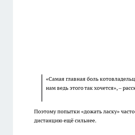
«Самая главная боль котовладельца
нам ведь этого так хочется», – рас
Поэтому попытки «дожать ласку» част
дистанцию ещё сильнее.