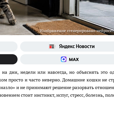
Изображение сгенерировано нейросе
на дни, недели или навсегда, но объяснять это о
ком просто и часто неверно. Домашние кошки не ст
 «назло» и не принимают решение разорвать отношен
вением стоит инстинкт, испуг, стресс, болезнь, пол