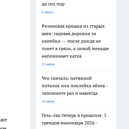
до сих пор
8 июля
Резиновая крошка из старых
шин: садовая дорожка за
копейки — после дождя не
тонет в грязи, а зимой меньше
напоминает каток
21 июля
Что сначала: натяжной
потолок или поклейка обоев -
запомните раз и навсегда
22 июля
Гель-лак теперь в прошлом: 5
ают
трендов маникюра 2026 -
оре