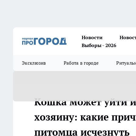
Новости
Новос
Выборы - 2026
Эксклюзив
Работа в городе
Ритуаль
Кошка может уйти из
хозяину: какие при
питомца исчезнуть