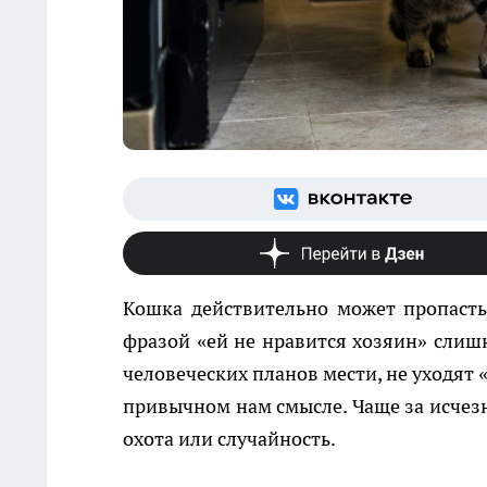
Кошка действительно может пропасть 
фразой «ей не нравится хозяин» слиш
человеческих планов мести, не уходят
привычном нам смысле. Чаще за исчезно
охота или случайность.