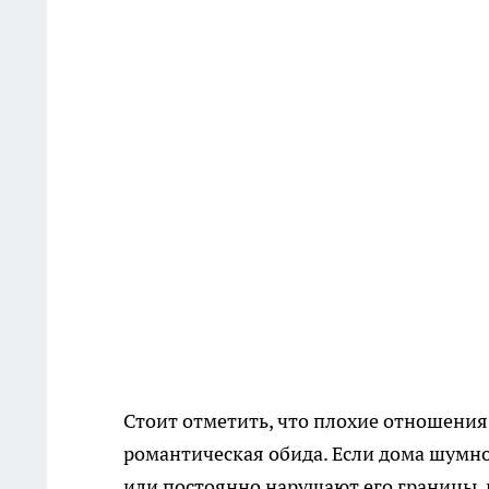
Стоит отметить, что плохие отношения 
романтическая обида. Если дома шумно
или постоянно нарушают его границы, к