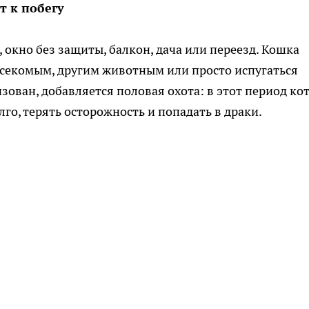
т к побегу
, окно без защиты, балкон, дача или переезд. Кошка
асекомым, другим животным или просто испугаться
изован, добавляется половая охота: в этот период ко
го, терять осторожность и попадать в драки.