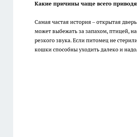
Какие причины чаще всего приводя
Самая частая история – открытая дверь
может выбежать за запахом, птицей, н
резкого звука. Если питомец не стерил
кошки способны уходить далеко и надол