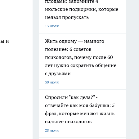
плодами: запомните 4
июльские подкормки, которые
нельзя пропускать
13 июля
ты и
Жить одному — намного
полезнее: 6 советов
психологов, почему после 60
лет нужно сократить общение
с друзьями
30 июля
Спросили "как дела?" -
отвечайте как моя бабушка: 5
фраз, которые меняют жизнь
сильнее психологов
28 июля