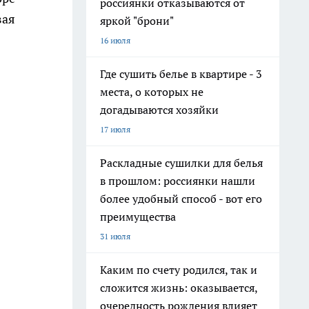
россиянки отказываются от
вая
яркой "брони"
16 июля
Где сушить белье в квартире - 3
места, о которых не
догадываются хозяйки
17 июля
Раскладные сушилки для белья
в прошлом: россиянки нашли
более удобный способ - вот его
преимущества
31 июля
Каким по счету родился, так и
сложится жизнь: оказывается,
очередность рождения влияет