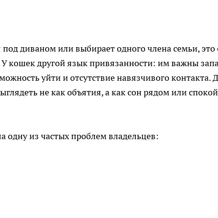
я под диваном или выбирает одного члена семьи, это
. У кошек другой язык привязанности: им важны запа
можность уйти и отсутствие навязчивого контакта. 
глядеть не как объятия, а как сон рядом или споко
а одну из частых проблем владельцев: