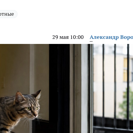
отные
29 мая 10:00
Александр Вор